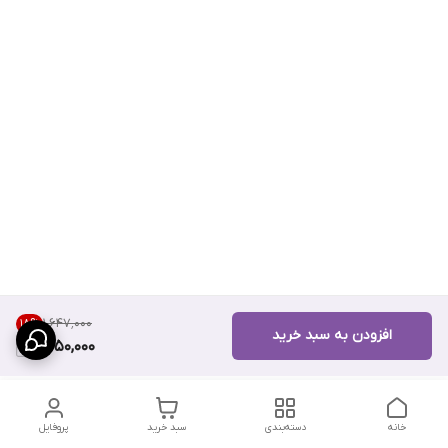
۱٬۶۴۷٬۰۰۰
18
%
افزودن به سبد خرید
1,350,000
خانه
دسته‌بندی
سبد خرید
پروفایل