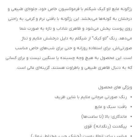
رژگونه مایع لاو کیک شیگلم با فرمولاسیون خاص خود، جلوه‌ای طبیعی و
درخشان به گونه‌ها می‌بخشد. این رژگونه با بافتی نرم و کرمی، به راحتی
روی پوست پخش می‌شود و ظاهری شاداب و تازه به صورت شما
می‌دهد. رنگ “لاو کیک” از شیگلم به دلیل درخشش ملایم و تناژ
صورتی‌اش، برای استفاده روزانه و حتی برای شب‌های خاص مناسب
است. این محصول به هیچ وجه چسبنده یا سنگین نیست و برای کسانی
که به دنبال ظاهری طبیعی و باطراوت هستند، گزینه‌ای عالی است.
ویژگی های محصول
رنگ: صورتی مرجانی ملایم با شاین ظریف
بافت: سبک و مایع
ماندگاری: بالا (تا ساعت‌ها)
پیگمنت (رنگدانه): قوی
مناسب برای: انواع پوست (خشک، چرب، مختلط، نرمال)