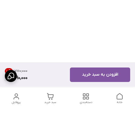
۱٬۷۷۰٬۰۰۰
10
%
افزودن به سبد خرید
1,590,000
خانه
دسته‌بندی
سبد خرید
پروفایل