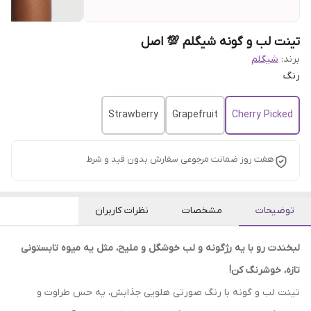
تینت لب و گونه شیگلم 💯 اصل
برند:
شیگلم
رنگ
Strawberry
Grapefruit
Cherry Picked
هفت روز ضمانت مرجوعی سفارش بدون قید و شرط
توضیحات
مشخصات
نظرات کاربران
لبخندت رو با یه رژگونه و لب خوشگل و ملیح، مثل یه میوه تابستونی
تازه، خوشرنگ کن!
تینت لب و گونه با رنگ صورتی هلویی جذابش، یه حس طراوت و