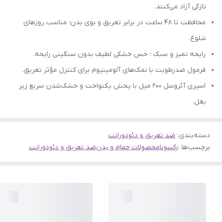
تازگی آزاد می‌کنند.
محافظت تا ۴۸ ساعت در برابر تعریق و بوی بدن؛ مناسب روزهای
شلوغ.
رایحه تمیز و سبک ؛ حس خشکی لطیف بدون سنگینی رایحه.
فرمول ضدرطوبت با نمک‌های آلومینیوم برای کنترل مؤثر تعریق.
اسپری آئروسل 200 میل با پخش یکنواخت و خشک‌شدن سریع زیر
بغل.
دسته‌بندی
:
ضد تعریق و دئودورانت
برچسب‌ها :
رکسونا
محصولات حمام و بدن
ضد تعریق و دئودورانت