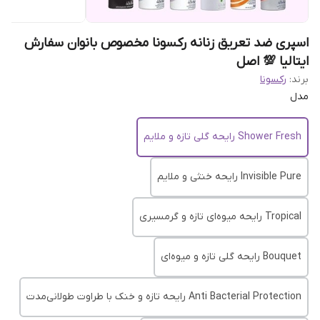
اسپری ضد تعریق زنانه رکسونا مخصوص بانوان سفارش
ایتالیا 💯 اصل
برند:
رکسونا
مدل
Shower Fresh رایحه گلی تازه و ملایم
Invisible Pure رایحه خنثی و ملایم
Tropical رایحه میوه‌ای تازه و گرمسیری
Bouquet رایحه گلی تازه و میوه‌ای
Anti Bacterial Protection رایحه تازه و خنک با طراوت طولانی‌مدت