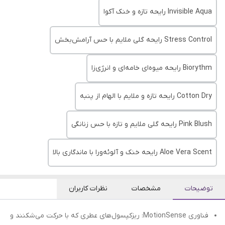
Invisible Aqua رایحه تازه و خنک آکوا
Stress Control رایحه گلی ملایم با حس آرامش‌بخش
Biorythm رایحه میوه‌ای خامه‌ای و انرژی‌زا
Cotton Dry رایحه تازه و ملایم با الهام از پنبه
Pink Blush رایحه گلی ملایم و تازه با حس زنانگی
Aloe Vera Scent رایحه خنک و آلوئه‌ورا با ماندگاری بالا
توضیحات
مشخصات
نظرات کاربران
فناوری MotionSense: ریزکپسول‌های عطری که با حرکت می‌شکنند و