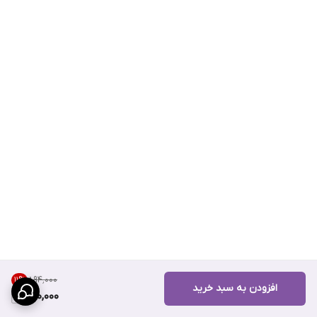
۸۹۴٬۰۰۰
11
%
افزودن به سبد خرید
790,000