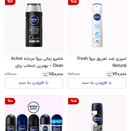
%
16
%
15
اسپری ضد تعریق نیوآ Fresh
شامپو زغالی نیوآ مردانه Active
Natural
Clean – بهترین انتخاب برای
موهای چرب و معمولی
۷۵۰٬۰۰۰
۷۶۰٬۰۰۰
۸۹۹٬۰۰۰
۹۰۳٬۰۰۰
افزودن به سبد
افزودن به سبد
%
10
%
15