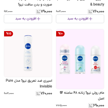
& beauty
صورت و بدن سافت نیوآ
۷۹۰٬۰۰۰
۷۶۰٬۰۰۰
۹۱۲٬۰۰۰
۹۰۳٬۰۰۰
افزودن به سبد
افزودن به سبد
%
15
%
10
اسپری ضد تعریق نیوآ مدل Pure
Invisible
مام رولی نیوآ زنانه 48 ساعته 💯
۷۶۰٬۰۰۰
۹۰۳٬۰۰۰
اصل
۶۹۰٬۰۰۰
۷۷۵٬۰۰۰