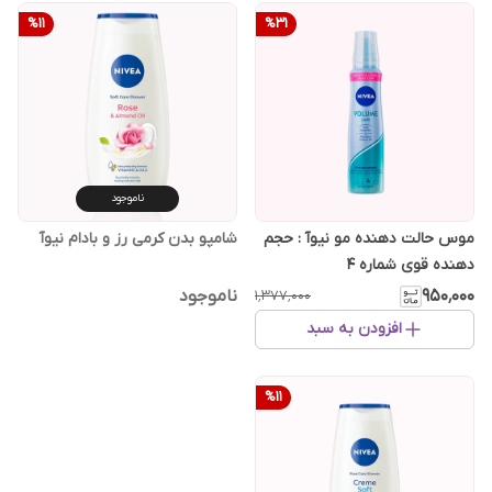
%
11
%
31
ناموجود
موس حالت دهنده مو نیوآ : حجم
شامپو بدن کرمی رز و بادام نیوآ
دهنده قوی شماره ۴
۹۵۰٬۰۰۰
ناموجود
۱٬۳۷۷٬۰۰۰
افزودن به سبد
%
11