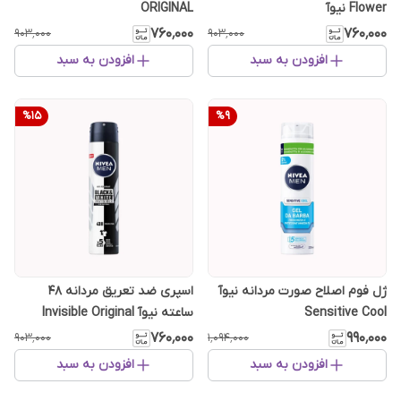
Flower نیوآ
ORIGINAL
۷۶۰٬۰۰۰
۷۶۰٬۰۰۰
۹۰۳٬۰۰۰
۹۰۳٬۰۰۰
افزودن به سبد
افزودن به سبد
%
15
%
9
ژل فوم اصلاح صورت مردانه نیوآ
اسپری ضد تعریق مردانه 48
Sensitive Cool
ساعته نیوآ Invisible Original
۷۶۰٬۰۰۰
۹۹۰٬۰۰۰
۹۰۳٬۰۰۰
۱٬۰۹۴٬۰۰۰
افزودن به سبد
افزودن به سبد