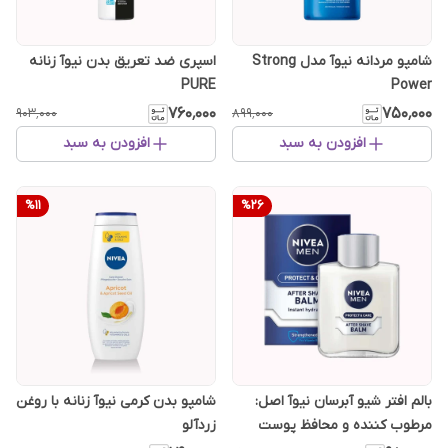
شامپو مردانه نیوآ مدل Strong
اسپری ضد تعریق بدن نیوآ زنانه
PURE
Power
۷۶۰٬۰۰۰
۷۵۰٬۰۰۰
۹۰۳٬۰۰۰
۸۹۹٬۰۰۰
افزودن به سبد
افزودن به سبد
%
11
%
26
بالم افتر شیو آبرسان نیوآ اصل:
شامپو بدن کرمی نیوآ زنانه با روغن
مرطوب کننده و محافظ پوست
زردآلو