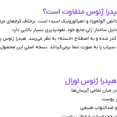
یدرا ژنوس متفاوت است؟
لصِ آلوئه‌ورا» و «هیالورونیک اسید» است. برخلاف کرم‌های م
ل ساختار ژلی-مایع خود، نفوذپذیری بسیار بالایی دارد.
ر شده و به اصطلاح «خسته» به نظر می‌رسد. هیدرا ژنوس پوست
یراب را به صورت شما برمی‌گرداند. نسخه اصلیِ این محصول که 
هیدرا ژنوس لورال
 میان تمامی آبرسان‌ها.
 پوست.
 ضدالتهاب طبیعی.
 حجیم‌سازی و جوانی پوست.