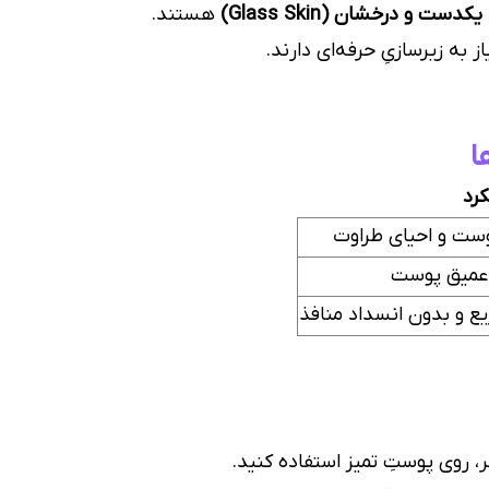
دست و درخشان (Glass Skin)
هستند.
از به زیرسازیِ حرفه‌ای دارند.
ا
رد
وست و احیای طراوت
 عمیق پوست
ع و بدون انسداد منافذ
 روی پوستِ تمیز استفاده کنید.