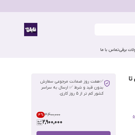
ات برقی
تماس با ما
تا
✅هفت روز ضمانت مرجوعی سفارش
بدون قید و شرط ✅ ارسال به سراسر
کشور کم تر از 5 روز کاری.
۳٬۴۰۰٬۰۰۰
14
%
ه
2,900,000