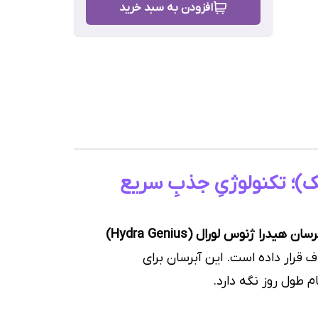
افزودن به سبد خرید
ولی
)؛ تکنولوژیِ جذبِ سریع
رش
ان هیدرا ژنوس لورال (Hydra Genius)
 قرار داده است. این آبرسان برای
 طول روز نگه دارد.