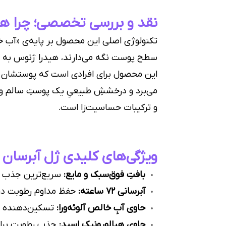
نقد و بررسی تخصصی؛ چرا ه
تکنولوژی اصلی این محصول بر پایه‌ی «آب خا
سطح پوست نگه می‌دارند، هیدرا ژنوس به دلی
این محصول برای افرادی است که پوستشان کد
می‌برد و درخششِ طبیعیِ یک پوستِ سالم و س
و ترکیبات حساسیت‌زا است.
ویژگی‌های کلیدی ژل آبرسان 
بافتِ فوق‌سبک و مایع:
سریع‌ترین جذب در
آبرسانی ۷۲ ساعته:
حفظ مداوم رطوبت در
حاوی آبِ خالص آلوئه‌ورا:
تسکین‌دهنده و
حاوی هیالورونیک اسید:
جذب رطوبت برای