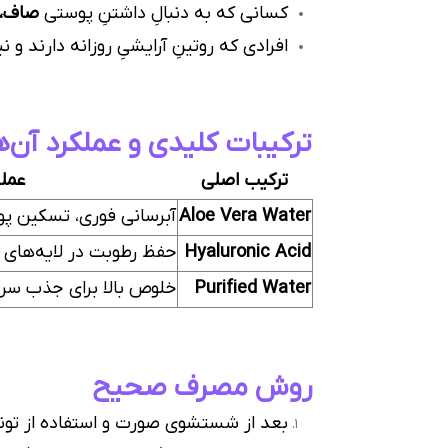
کسانی که به دنبالِ داشتنِ پوستی
صاف، یک
افرادی که روتینِ آرایشیِ روزانه دارند و نی
ترکیبات کلیدی و عملکرد آن‌ه
ترکیب اصلی
عملک
Aloe Vera Water
آبرسانی فوری، تسکین پ
Hyaluronic Acid
حفظ رطوبت در لایه‌های
Purified Water
خلوص بالا برای جذب سری
روش مصرف صحیح
بعد از شستشوی صورت و استفاده از تونر،