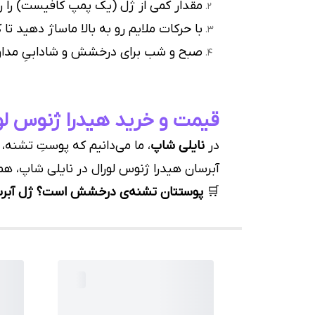
مقدار کمی از ژل (یک پمپ کافیست) را 
با حرکات ملایم رو به بالا ماساژ دهید تا 
صبح و شب برای درخشش و شادابیِ مداوم
قیمت و خرید هیدرا ژنوس لور
در
نایلی شاپ
، ما می‌دانیم که پوستِ تشنه،
آبرسان هیدرا ژنوس لورال در نایلی شاپ، ه
🛒
پوستتان تشنه‌ی درخشش است؟ ژل آبرسان