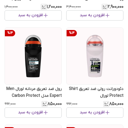
آلومینیوم و الکل] 💯 اصل انگلیس
۱٬۲۰۰٬۰۰۰
۲٬۹۰۰٬۰۰۰
۱٬۴۰۰٬۰۰۰
۳٬۴۰۰٬۰۰۰
افزودن به سبد
افزودن به سبد
%
14
%
14
دئودورانت رولی ضد تعریق Shirt
رول ضد تعریق مردانه لورال Men
Protect لورال
Expert مدل Carbon Protect
۸۵۰٬۰۰۰
۸۵۰٬۰۰۰
۹۹۲٬۰۰۰
۹۹۲٬۰۰۰
افزودن به سبد
افزودن به سبد