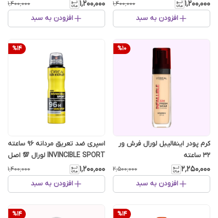
اصل انگلیس
انگلیس
۱٬۲۰۰٬۰۰۰
۱٬۲۰۰٬۰۰۰
۱٬۴۰۰٬۰۰۰
۱٬۴۰۰٬۰۰۰
افزودن به سبد
افزودن به سبد
%
14
%
10
کرم پودر اینفالیبل لورال فرش ور
اسپری ضد تعریق مردانه 96 ساعته
32 ساعته
INVINCIBLE SPORT لورال 💯 اصل
انگلیس
۱٬۲۰۰٬۰۰۰
۲٬۲۵۰٬۰۰۰
۱٬۴۰۰٬۰۰۰
۲٬۵۰۰٬۰۰۰
افزودن به سبد
افزودن به سبد
%
14
%
14