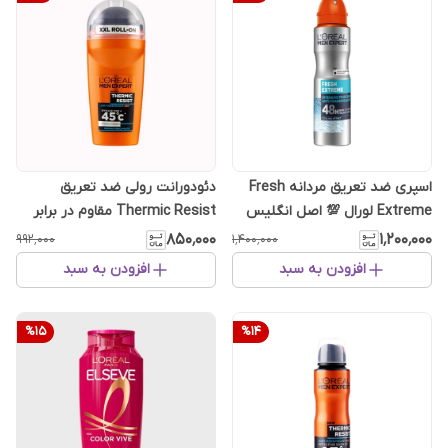
اسپری ضد تعریق مردانه Fresh
دئودورانت رولی ضد تعریق
Extreme لورال 💯 اصل انگلیس
Thermic Resist مقاوم در برابر
گرما لورال
۸۵۰٬۰۰۰
۱٬۲۰۰٬۰۰۰
۹۹۲٬۰۰۰
۱٬۴۰۰٬۰۰۰
افزودن به سبد
افزودن به سبد
%
15
%
14