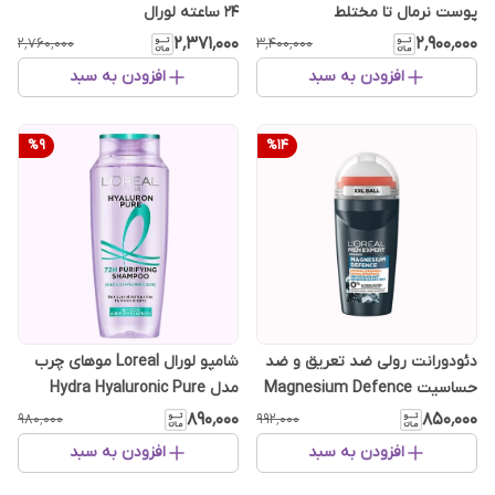
پوست نرمال تا مختلط
24 ساعته لورال
۲٬۳۷۱٬۰۰۰
۲٬۹۰۰٬۰۰۰
۲٬۷۶۰٬۰۰۰
۳٬۴۰۰٬۰۰۰
افزودن به سبد
افزودن به سبد
%
9
%
14
دئودورانت رولی ضد تعریق و ضد
شامپو لورال Loreal موهای چرب
حساسیت Magnesium Defence
مدل Hydra Hyaluronic Pure
لورال
۸۵۰٬۰۰۰
۸۹۰٬۰۰۰
۹۹۲٬۰۰۰
۹۸۰٬۰۰۰
افزودن به سبد
افزودن به سبد