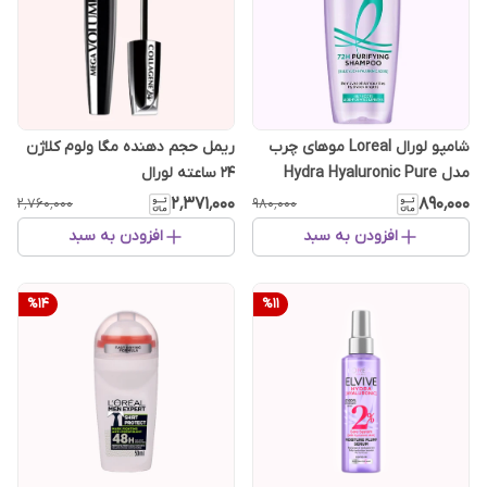
ریمل حجم دهنده مگا ولوم کلاژن
شامپو لورال Loreal موهای چرب
24 ساعته لورال
مدل Hydra Hyaluronic Pure
۲٬۳۷۱٬۰۰۰
۸۹۰٬۰۰۰
۲٬۷۶۰٬۰۰۰
۹۸۰٬۰۰۰
افزودن به سبد
افزودن به سبد
%
14
%
11