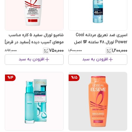
اسپری ضد تعریق مردانه Cool
شامپو لورال سفید ۵ کاره مناسب
Power لورال 48 ساعته 💯 اصل
موهای آسیب دیده [سفید در قرمز]
انگلیس
۳۰۰ میلی‌لیتر
۷۵۰٬۰۰۰
۱٬۲۰۰٬۰۰۰
۸۹۲٬۰۰۰
۱٬۴۰۰٬۰۰۰
افزودن به سبد
افزودن به سبد
%
14
%
15