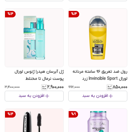
%
14
%
14
رول ضد تعریق 96 ساعته مردانه
ژل آبرسان هیدرا ژنوس لورال
لورال Invincible Sport زرد
پوست نرمال تا مختلط
[سفارش اروپا]
۲٬۹۰۰٬۰۰۰
۸۵۰٬۰۰۰
۳٬۴۰۰٬۰۰۰
۹۹۲٬۰۰۰
افزودن به سبد
افزودن به سبد
%
14
%
9