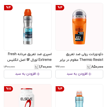
%
14
%
14
دئودورانت رولی ضد تعریق
اسپری ضد تعریق مردانه Fresh
Thermic Resist مقاوم در برابر
Extreme لورال 💯 اصل انگلیس
گرما لورال
۱٬۲۰۰٬۰۰۰
۸۵۰٬۰۰۰
۱٬۴۰۰٬۰۰۰
۹۹۲٬۰۰۰
افزودن به سبد
افزودن به سبد
%
15
%
14