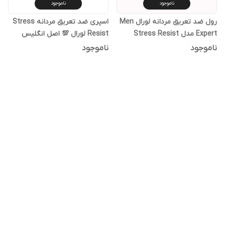
ناموجود
ناموجود
رول ضد تعریق مردانه لورال Men
اسپری ضد تعریق مردانه Stress
Expert مدل Stress Resist
Resist لورال 💯 اصل انگلیس
ناموجود
ناموجود