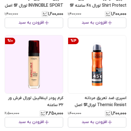
Shirt Protect لورال 48 ساعته 💯
INVINCIBLE SPORT لورال 💯 اصل
اصل انگلیس
انگلیس
۱٬۲۰۰٬۰۰۰
۱٬۲۰۰٬۰۰۰
۱٬۴۰۰٬۰۰۰
۱٬۴۰۰٬۰۰۰
افزودن به سبد
افزودن به سبد
%
10
%
14
اسپری ضد تعریق مردانه
کرم پودر اینفالیبل لورال فرش ور
Thermic Resist لورال💯 اصل
32 ساعته
انگلیس
۲٬۲۵۰٬۰۰۰
۱٬۲۰۰٬۰۰۰
۲٬۵۰۰٬۰۰۰
۱٬۴۰۰٬۰۰۰
افزودن به سبد
افزودن به سبد