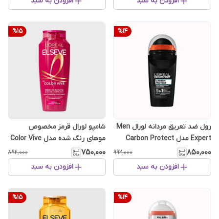
افزودن به سبد
افزودن به سبد
%
15
%
14
رول ضد تعریق مردانه لورال Men
شامپو لورال قرمز مخصوص
Expert مدل Carbon Protect
موهای رنگ شده مدل Color Vive
السیو Elseve ۳۰۰ میلی‌لیتر
۷۵۰٬۰۰۰
۸۵۰٬۰۰۰
۸۹۲٬۰۰۰
۹۹۲٬۰۰۰
افزودن به سبد
افزودن به سبد
%
15
%
14