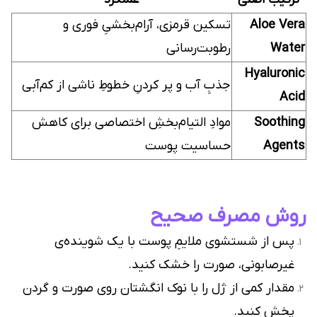
Aloe Vera
تسکین قرمزی، آرام‌بخشیِ فوری و
Water
رطوبت‌رسانی
Hyaluronic
جذبِ آب و پر کردنِ خطوطِ ناشی از کم‌آبی
Acid
Soothing
موادِ التیام‌بخشِ اختصاصی برای کاهش
Agents
حساسیت پوست
روش مصرف صحیح
پس از شستشوی ملایمِ پوست با یک شوینده‌ی
غیرصابونی، صورت را خشک کنید.
مقدار کمی از ژل را با نوک انگشتان روی صورت و گردن
پخش کنید.