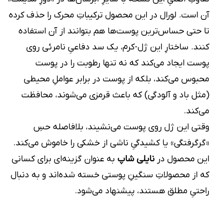
آن است. لورال در این محصول ترکیباتِ محرک را حذف کرده
تا حتی حساس‌ترین پوست‌ها هم بتوانند از آن استفاده
کنند. ساختارِ این ژل-کرم، یک سد دفاعیِ نامرئی روی
پوست ایجاد می‌کند که نه تنها رطوبت را در پوست
محبوس می‌کند، بلکه از پوست در برابر عواملِ محیطی
(مثل باد و آلودگی) که باعث قرمزی می‌شوند، محافظت
می‌کند.
وقتی این ژل روی پوست می‌نشیند، بلافاصله حسِ
«گرگرفتگی» یا کشیدگیِ ناشی از خشکی را خاموش می‌کند.
این محصول در
نایلی شاپ
به عنوان گزینه‌ای برای کسانی
که از محصولاتِ سنگینِ پوستی خسته شده‌اند و به دنبال
راحتیِ مطلق هستند، پیشنهاد می‌شود.