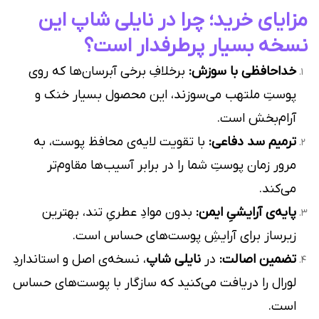
مزایای خرید؛ چرا در نایلی شاپ این
نسخه بسیار پرطرفدار است؟
خداحافظی با سوزش:
برخلافِ برخی آبرسان‌ها که روی
پوستِ ملتهب می‌سوزند، این محصول بسیار خنک و
آرام‌بخش است.
ترمیم سد دفاعی:
با تقویت لایه‌ی محافظ پوست، به
مرور زمان پوستِ شما را در برابر آسیب‌ها مقاوم‌تر
می‌کند.
پایه‌ی آرایشیِ ایمن:
بدون موادِ عطریِ تند، بهترین
زیرساز برای آرایشِ پوست‌های حساس است.
تضمین اصالت:
در
نایلی شاپ
، نسخه‌ی اصل و استانداردِ
لورال را دریافت می‌کنید که سازگار با پوست‌های حساس
است.