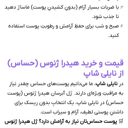
با ضربات بسیار آرام (بدونِ کشیدنِ پوست) ماساژ دهید
تا جذب شود.
صبح و شب برای حفظِ آرامش و رطوبتِ پوست استفاده
کنید.
قیمت و خرید هیدرا ژنوس (حساس)
از نایلی شاپ
در
نایلی شاپ
، ما می‌دانیم پوست‌های حساس چقدر نیاز
به مراقبتِ ویژه‌ای دارند. ژل آبرسان هیدرا ژنوس (پوست
حساس) در نایلی شاپ، یک انتخابِ بدون ریسک برای
داشتنِ پوستی لطیف، آرام و سیراب است.
🛒
پوست حساس‌تان نیاز به آرامش دارد؟ ژل هیدرا ژنوس