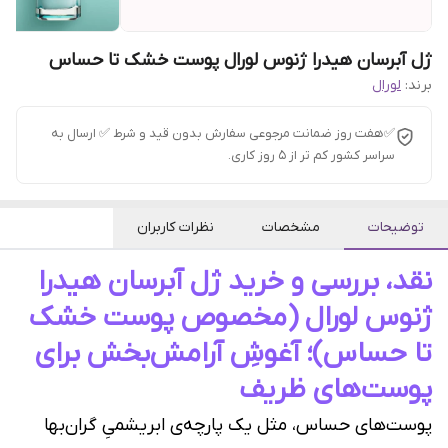
ژل آبرسان هیدرا ژنوس لورال پوست خشک تا حساس
برند:
لورال
✅هفت روز ضمانت مرجوعی سفارش بدون قید و شرط ✅ ارسال به
سراسر کشور کم تر از 5 روز کاری.
توضیحات
مشخصات
نظرات کاربران
نقد، بررسی و خرید ژل آبرسان هیدرا
ژنوس لورال (مخصوص پوست خشک
تا حساس)؛ آغوشِ آرامش‌بخش برای
پوست‌های ظریف
پوست‌های حساس، مثل یک پارچه‌ی ابریشمیِ گران‌بها