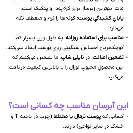
مات، بهترین زیرساز برای کرم‌پودر و پنکیک است.
پایانِ کشیدگیِ پوست:
گونه‌ها را نرم و منعطف نگه
می‌دارد.
مناسب برای استفاده روزانه:
به دلیل وزنِ بسیار کم،
کوچک‌ترین احساس سنگینی روی پوست ایجاد نمی‌کند.
تضمین اصالت:
در
نایلی شاپ
، ما تضمین می‌کنیم که
این محصولِ محبوبِ لورال را با بالاترین کیفیت دریافت
می‌کنید.
این آبرسان مناسب چه کسانی است؟
کسانی که
پوست نرمال یا مختلط
(چرب در ناحیه T و
خشک در سایر نواحی) دارند.