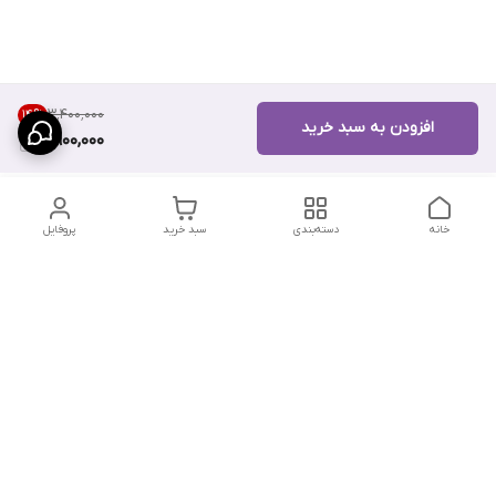
۳٬۴۰۰٬۰۰۰
14
%
افزودن به سبد خرید
2,900,000
خانه
دسته‌بندی
سبد خرید
پروفایل
دسترسی سریع
تماس با ما
سیاست حریم خصوصی