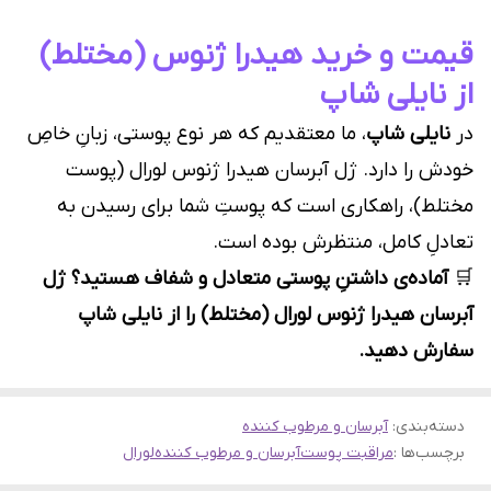
قیمت و خرید هیدرا ژنوس (مختلط)
از نایلی شاپ
در
نایلی شاپ
، ما معتقدیم که هر نوع پوستی، زبانِ خاصِ
خودش را دارد. ژل آبرسان هیدرا ژنوس لورال (پوست
مختلط)، راهکاری است که پوستِ شما برای رسیدن به
تعادلِ کامل، منتظرش بوده است.
🛒
آماده‌ی داشتنِ پوستی متعادل و شفاف هستید؟ ژل
آبرسان هیدرا ژنوس لورال (مختلط) را از نایلی شاپ
سفارش دهید.
دسته‌بندی
:
آبرسان و مرطوب کننده
برچسب‌ها :
مراقبت پوست
آبرسان و مرطوب کننده
لورال