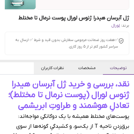
ژل آبرسان هیدرا ژنوس لورال پوست نرمال تا مختلط
برند:
لورال
✅هفت روز ضمانت مرجوعی سفارش بدون قید و شرط ✅ ارسال به
سراسر کشور کم تر از 5 روز کاری.
توضیحات
مشخصات
نظرات کاربران
نقد، بررسی و خرید ژل آبرسان هیدرا
ژنوس لورال (پوست نرمال تا مختلط)؛
تعادلِ هوشمند و طراوتِ ابریشمی
پوست‌های مختلط همیشه با یک دوگانگی مواجه‌اند:
برق‌زدنِ ناحیه T از یک‌سو، و کشیدگیِ گونه‌ها از سوی