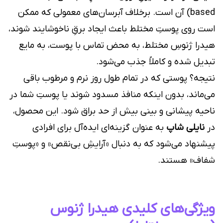
based) آن است. برخلاف آبرسان‌های معمولی که ممکن
است روی پوستِ مختلط باعث ایجاد برقِ ناخوشایند شوند،
هیدرا ژنوسِ مختلط، به محض تماس با پوست، به مایع
تبدیل شده و کاملاً جذب می‌شود.
نتیجه؟ پوستی که در تمام طول روز نرم و مرطوب باقی
می‌ماند، بدون اینکه منافذ مسدود شوند یا پوستِ شما در
ناحیه پیشانی و بینی بیش از حد براق شود. این محصول،
در
نایلی شاپ
به عنوان گزینه‌ای ایده‌آل برای افرادی
پیشنهاد می‌شود که به دنبال «آرایشِ بی‌نقص» و «پوستِ
شفاف» هستند.
ویژگی‌های کلیدی هیدرا ژنوس