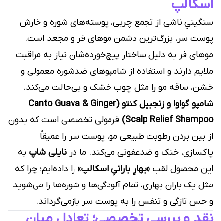
اسکالپ
سنگینیِ ناشی از تجمع چربی، پوسته‌های شوره و خارش
پوست سر، بزرگ‌ترین دشمن موهای فر و مجعد است.
موهای فر به دلیل ساختار پیچ‌خورده‌شان نیاز به مراقبت
ملایم دارند و استفاده از شامپوهای ضدشوره معمولی و
خشن، ساقه مو را مثل چوب خشک و بی‌حالت می‌کند.
شامپو گواوا و زنجبیل کنتو (Canto Guava & Ginger
Scalp Relief Shampoo)
فرمولی تخصصی است که بدون
از بین بردن رطوبت طبیعی مو، پوست سر را عمیقاً
پاکسازی، خنک و ضدعفونی می‌کند. ما در
نایلی شاپ
به
این محصول لقب
«بهارِ بارانیِ اسکالپ»
را داده‌ایم؛ چرا که
مثل یک باران بهاری، تمام آلودگی‌ها و شوره‌ها را می‌شوید
و حس تازگی و تنفس را به پوست سر بازمی‌گرداند.
نقد و بررسی تخصصی؛ تعادل میان