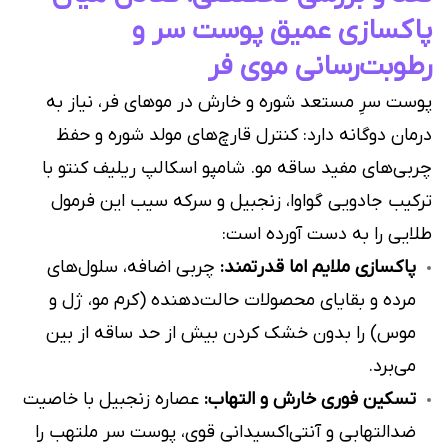
پاکسازی عمیق پوست سر و
رطوبت‌رسانی موی فر
پوست سرِ مستعد شوره و خارش در موهای فر، نیاز به
درمان دوگانه دارد: کنترل قارچ‌های مولد شوره و حفظ
چربی‌های مفید ساقه مو. شامپو اسکالپ ریلیف کنتو با
ترکیب جادویی گواوا، زنجبیل و سرکه سیب این فرمول
طلایی را به دست آورده است:
پاکسازی ملایم اما قدرتمند:
چربی اضافه، سلول‌های
مرده و بقایای محصولات حالت‌دهنده (کرم مو، ژل و
موس) را بدون خشک کردن بیش از حد ساقه از بین
می‌برد.
تسکین فوری خارش و التهاب:
عصاره زنجبیل با خاصیت
ضدالتهابی و آنتی‌اکسیدانی قوی، پوست سر ملتهب را