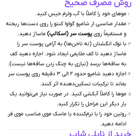
روش مصرف صحیح
موهای خود را کاملاً با آب ولرم خیس کنید.
مقدار مناسبی از شامپو گواوا کنتو را روی دست‌ها ریخته
و مستقیماً روی
پوست سر (اسکالپ)
ماساژ دهید.
با نوک انگشتان (نه ناخن‌ها) به آرامی پوست سر را
ماساژ دهید تا کف ملایمی ایجاد شود. اجازه دهید کف
به ساقه‌ها برسد (نیازی به چنگ زدن ساقه‌ها نیست).
اجازه دهید شامپو حدود ۲ الی ۳ دقیقه روی پوست سر
بماند تا ترکیبات تسکین‌دهنده اثر کنند.
موها را کاملاً آبکشی کنید. در صورت نیاز می‌توانید یک
بار دیگر این مراحل را تکرار کنید.
روتین خود را با نرم‌کننده یا ماسک موی مناسب موی فر
ادامه دهید.
خرید از نایلی شاپ