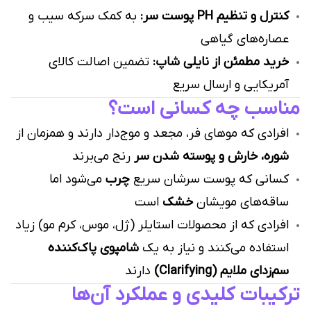
کنترل و تنظیم PH پوست سر:
به کمک سرکه سیب و
عصاره‌های گیاهی
خرید مطمئن از نایلی شاپ:
تضمین اصالت کالای
آمریکایی و ارسال سریع
مناسب چه کسانی است؟
افرادی که موهای فر، مجعد و موج‌دار دارند و همزمان از
شوره، خارش و پوسته شدن سر
رنج می‌برند
کسانی که پوست سرشان سریع
چرب
می‌شود اما
ساقه‌های مویشان
خشک
است
افرادی که از محصولات استایلر (ژل، موس، کرم مو) زیاد
استفاده می‌کنند و نیاز به یک
شامپوی پاک‌کننده
سم‌زدای ملایم (Clarifying)
دارند
ترکیبات کلیدی و عملکرد آن‌ها