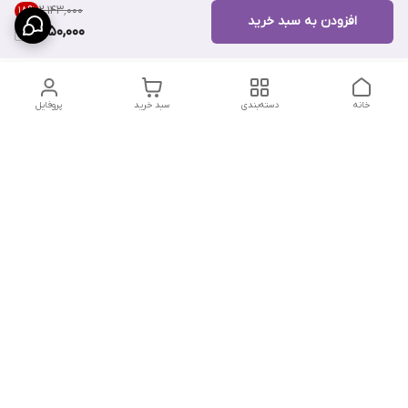
۲٬۱۴۳٬۰۰۰
18
%
افزودن به سبد خرید
1,750,000
خانه
دسته‌بندی
سبد خرید
پروفایل
دسترسی سریع
تماس با ما
سیاست حریم خصوصی
درباره ما
شکایات
شماره تماس : ۰۹۱۲۲۹۰۶۱۲۰