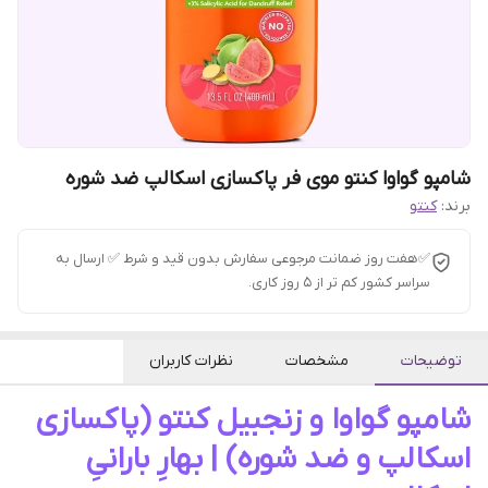
شامپو گواوا کنتو موی فر پاکسازی اسکالپ ضد شوره
برند:
کنتو
✅هفت روز ضمانت مرجوعی سفارش بدون قید و شرط ✅ ارسال به
سراسر کشور کم تر از 5 روز کاری.
توضیحات
مشخصات
نظرات کاربران
شامپو گواوا و زنجبیل کنتو (پاکسازی
اسکالپ و ضد شوره) | بهارِ بارانیِ