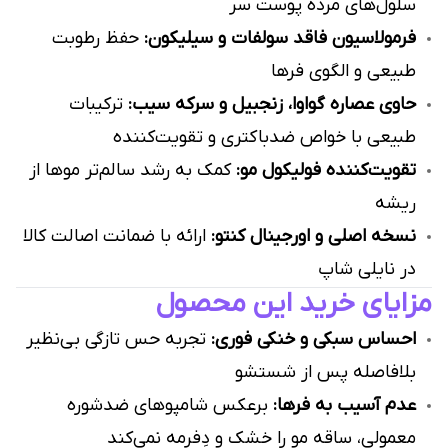
سلول‌های مرده پوست سر
فرمولاسیون فاقد سولفات و سیلیکون:
حفظ رطوبت
طبیعی و الگوی فرها
حاوی عصاره گواوا، زنجبیل و سرکه سیب:
ترکیبات
طبیعی با خواص ضدباکتری و تقویت‌کننده
تقویت‌کننده فولیکول مو:
کمک به رشد سالم‌تر موها از
ریشه
نسخه اصلی و اورجینال کنتو:
ارائه با ضمانت اصالت کالا
در نایلی شاپ
مزایای خرید این محصول
احساس سبکی و خنکی فوری:
تجربه حس تازگی بی‌نظیر
بلافاصله پس از شستشو
عدم آسیب به فرها:
برعکس شامپوهای ضدشوره
معمولی، ساقه مو را خشک و دِفرمه نمی‌کند