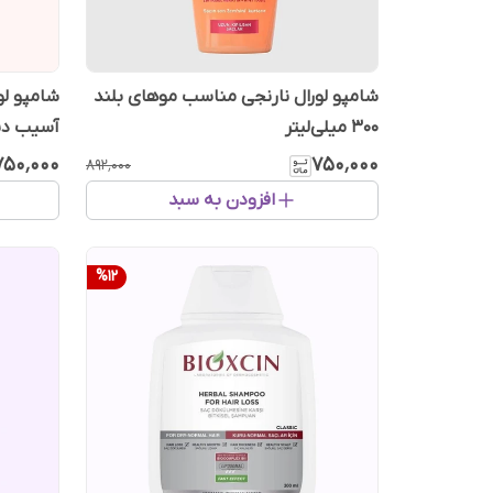
شامپو لورال نارنجی مناسب موهای بلند
۳۰۰ میلی‌لیتر
آسیب دیده [س
۷۵۰٬۰۰۰
۷۵۰٬۰۰۰
۸۹۲٬۰۰۰
افزودن به سبد
%
12