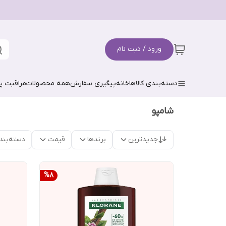
ورود / ثبت نام
دسته‌بندی کالاها
خانه
پیگیری سفارش
همه محصولات
مراقبت 
شامپو
جدیدترین
برندها
قیمت
دسته‌بند
%
8