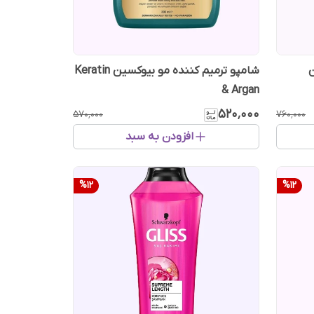
شامپو ترمیم کننده مو بیوکسین Keratin
& Argan
۵۲۰٬۰۰۰
۵۷۰٬۰۰۰
۷۶۰٬۰۰۰
افزودن به سبد
%
12
%
12