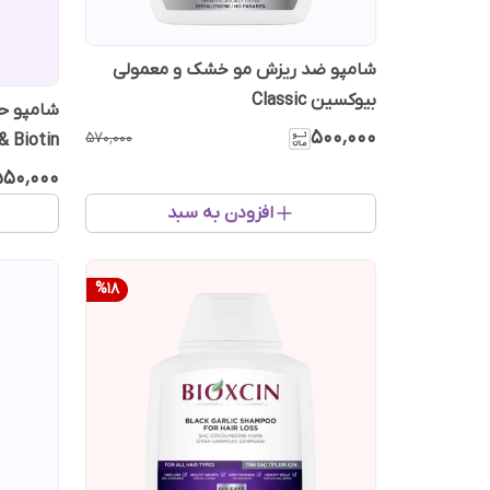
شامپو ضد ریزش مو خشک و معمولی
بیوکسین Classic
۵۰۰٬۰۰۰
۵۷۰٬۰۰۰
& Biotin
۵۵۰٬۰۰۰
افزودن به سبد
%
18