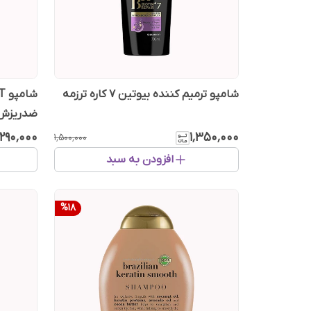
شامپو ترمیم کننده بیوتین ۷ کاره ترزمه
ضدریزش 
٬۲۹۰٬۰۰۰
۱٬۳۵۰٬۰۰۰
۱٬۵۰۰٬۰۰۰
افزودن به سبد
%
18