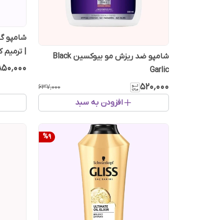
| ترمیم 
شامپو ضد ریزش مو بیوکسین Black
۸۵۰٬۰۰۰
Garlic
۵۲۰٬۰۰۰
۶۳۷٬۰۰۰
افزودن به سبد
%
9