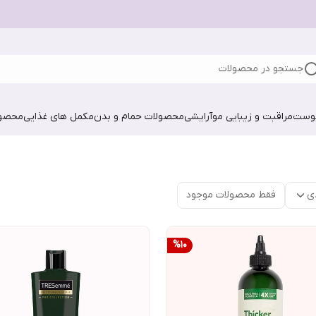
جستجو در محصولات
پوست
مراقبت و زیبایی مو
آرایشی
محصولات حمام و بدن
مکمل های غذایی
محصول
ی
فقط محصولات موجود
%
10