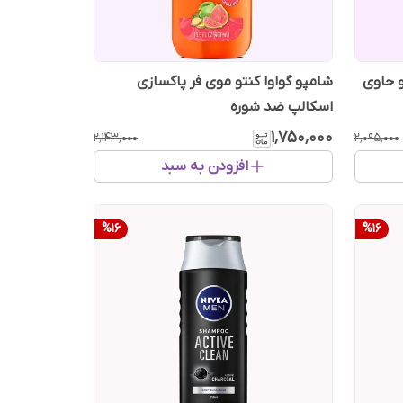
 حاوی
شامپو گواوا کنتو موی فر پاکسازی
اسکالپ ضد شوره
۱٬۷۵۰٬۰۰۰
۲٬۱۴۳٬۰۰۰
۲٬۰۹۵٬۰۰۰
افزودن به سبد
%
16
%
16