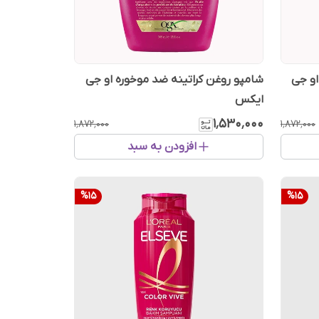
او جی
شامپو روغن کراتینه ضد موخوره او جی
ایکس
۱٬۵۳۰٬۰۰۰
۱٬۸۷۲٬۰۰۰
۱٬۸۷۲٬۰۰۰
افزودن به سبد
%
15
%
15