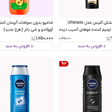
شامپو مشکی گلیس مدل Ultimate
شامپو بدون سولفات آبرسان کنتو
آووکادو و شی باتر (طرح جدید)
۱٬۷۵۰٬۰۰۰
۱٬۰۴۵٬۰۰۰
افزودن به سبد
افزودن به سبد
%
16