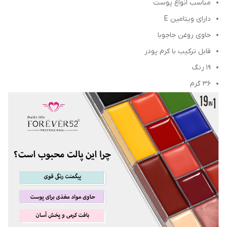
مناسب انواع پوست
دارای ویتامین E
حاوی روغن جاجوبا
قابل ترکیب با کرم پودر
19 رنگ
36 گرم