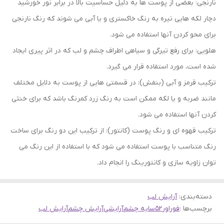
نارنجی: بعضی از پوست ها به دلیل حساسیت بالا در برابر نور خورشید
دچار لکه هایی تیره به رنگ خاکستری و یا آبی می شوند که رنگ نارنجی
برای محو کردن آنها استفاده می شود.
هلویی: برای رفع تیرگی و سیاهی اطراف چشم و لب که در اثر پیری ایجاد
شده است، مورد استفاده قرار می گیرد.
ترکیب قرمز و آبی (بنفش): در قسمتی هایی از پوست به دلایل مختلف
مانند ضربه و یا لکه ممکن است به رنگ زرد کمرنگ باشد که برای خنثی
کردن آنها استفاده می شود.
ترکیب قهوه ای و رنگ پوست (کانتور): از ترکیب این دو رنگ برای ساخت
رنگ متناسب با پوست استفاده می شود که با استفاده از این رنگ می
توان زاویه سازی و کانتورینگ را انجام داد.
دسته‌بندی
:
آرایش لب
برچسب‌ها :
فوراور52
سایه چشم
آرایشی
آرایش چشم
آرایش لب