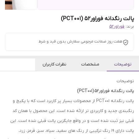
پالت رنگدانه فوراور52 (PCT001)
برند:
فوراور52
هفت روز ضمانت مرجوعی سفارش بدون قید و شرط
توضیحات
مشخصات
نظرات کاربران
توضیحات
پالت رنگدانه فوراور52
(PCT001)
پالت رنگدانه PCT001 از محصولات بسیار پر کاربرد است که با پکیج و
رنگبندی جدید و کاربردی تر ارائه شده است. این محصول با همان کد
قبلی نیز ثبت شده است و در واقع جایگزین پالت قبلی شده است. این
پالت دارای 19 رنگ ترکیبی از رنگ های سفید، سیاه، سبز، قرمز، زرد،