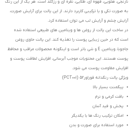
نارنجی، هلویی، قهوه ای، طلایی، نقره ای و رزگلد است. هر یک از این رنگ
به صورت تکی و یا ترکیبی کاربرد دارند. از این پالت برای آرایش صورت،
آرایش چشم و آرایش لب می توان استفاده کرد.
در ساخت این پالت از روغن ها و ویتامین های طبیعی استفاده شده
است که در حین زیبایی پوست را تغذیه کند. این پالت حاوی روغن
جاجوبا، ویتامین E و شی باتر است و اینگونه محصولات مراقب و محافظ
پوست هستند. این محتویات موجب آبرسانی، افزایش لطافت پوست و
افزایش مقاومت پوست می شود.
ویژگی پالت رنگدانه فوراور52 (PCT001)
پیگمنت بسیار بالا
بافت کرمی و نرم
پخش و فید آسان
امکان ترکیب رنگ ها با یکدیگر
مورد استفاده برای صورت و بدن