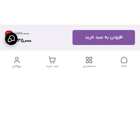
۷٬۶۲۲٬۰۰۰
12
%
افزودن به سبد خرید
6,635,000
خانه
دسته‌بندی
سبد خرید
پروفایل
دسترسی سریع
تماس با ما
سیاست حریم خصوصی