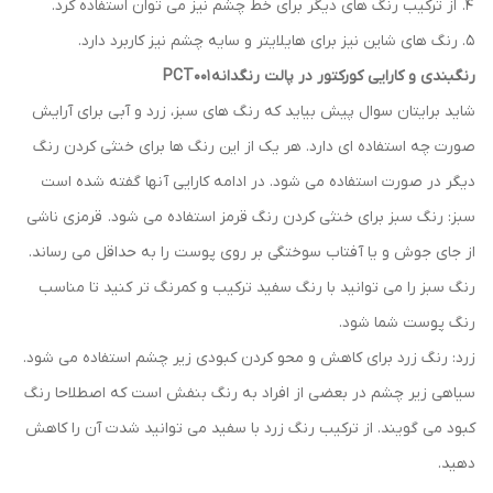
از ترکیب رنگ های دیگر برای خط چشم نیز می توان استفاده کرد.
رنگ های شاین نیز برای هایلایتر و سایه چشم نیز کاربرد دارد.
رنگبندی و کارایی کورکتور در پالت رنگدانه
PCT001
شاید برایتان سوال پیش بیاید که رنگ های سبز، زرد و آبی برای آرایش
صورت چه استفاده ای دارد. هر یک از این رنگ ها برای خنثی کردن رنگ
دیگر در صورت استفاده می شود. در ادامه کارایی آنها گفته شده است
سبز: رنگ سبز برای خنثی کردن رنگ قرمز استفاده می شود. قرمزی ناشی
از جای جوش و یا آفتاب سوختگی بر روی پوست را به حداقل می رساند.
رنگ سبز را می توانید با رنگ سفید ترکیب و کمرنگ تر کنید تا مناسب
رنگ پوست شما شود.
زرد: رنگ زرد برای کاهش و محو کردن کبودی زیر چشم استفاده می شود.
سیاهی زیر چشم در بعضی از افراد به رنگ بنفش است که اصطلاحا رنگ
کبود می گویند. از ترکیب رنگ زرد با سفید می توانید شدت آن را کاهش
دهید.