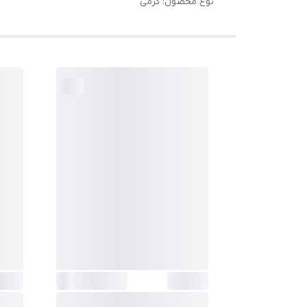
نوع محصول: کرمی