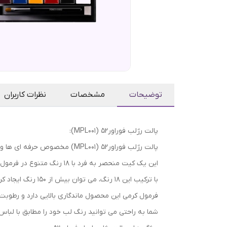
توضیحات
مشخصات
نظرات کاربران
پالت رژلب فوراور52 (MPL001):
پالت رژلب فوراور52 (MPL001) مخصوص حرفه ای ها و همچنین افراد مبتدی طراحی شده است.
این یک کیت منحصر به فرد با 18 رنگ متنوع در فرمول مبتنی بر کرم است.
با ترکیب این 18 رنگ، می توان بیش از 150 رنگ ایجاد کرد.
فرمول کرمی این محصول ماندگاری بالایی دارد و رطوبت 
شما به راحتی می توانید رنگ لب خود را مطابق با لباس 