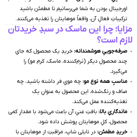
اورجینال بودن به شما می‌رسانیم تا مطمئن باشید
ترکیباتِ فعالِ آن، واقعاً موهایتان را تغذیه می‌کنند.
مزایا؛ چرا این ماسک در سبدِ خریدتان
لازم است؟
صرفه‌جوییِ هوشمندانه:
خریدِ یک محصول که جایِ
چند محصولِ دیگر (نرم‌کننده، ماسک، کرم مو) را
می‌گیرد.
مناسبِ همه نوع مو:
چه مویِ فر داشته باشید، چه
صاف و رنگ‌شده، این محصول به عنوانِ یک
تغذیه‌کننده عمل می‌کند.
ماندگاریِ بالا:
بافتِ غنیِ آن باعث می‌شود با مقدارِ کمی
محصول، کلِ موهایتان پوشش داده شود.
خریدِ مطمئن:
در نایلی شاپ، مراقبتِ از موهایتان با