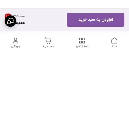
۱٬۲۹۴٬۰۰۰
8
%
افزودن به سبد خرید
1,190,000
خانه
دسته‌بندی
سبد خرید
پروفایل
دسترسی سریع
تماس با ما
سیاست حریم خصوصی
درباره ما
شکایات