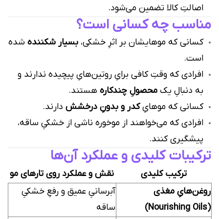
اصالتِ کالا تضمین می‌شود.
مناسب چه کسانی است؟
کسانی که موهایشان بر اثرِ خشکی،
بسیار شکننده
شده
است.
افرادی که وقتِ کافی برایِ روتین‌هایِ پیچیده ندارند و
به دنبالِ یک
محصولِ چندکاره
هستند.
کسانی که موهایِ
کدر و بدونِ درخشش
دارند.
افرادی که می‌خواهند از موخوره ناشی از خشکیِ ساقه،
پیشگیری کنند.
ترکیبات کلیدی و عملکرد آن‌ها
ترکیب کلیدی
نقش و عملکرد روی تارهای مو
روغن‌هایِ مغذی
آبرسانیِ عمیق و رفعِ خشکیِ
(Nourishing Oils)
ساقه