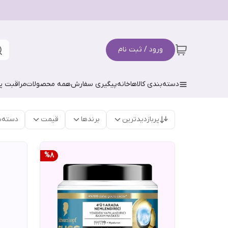
ورود / ثبت نام
دسته‌بندی کالاها
خانه
پیگیری سفارش
همه محصولات
مراقبت 
پربازدیدترین
برندها
قیمت
دسته‌ب
%
8