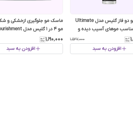
اسپری مو دو فاز گلیس مدل Ultimate
ماسک مو جلوگیری ازخشکی و شک
Repa مناسب موهای آسیب دیده و
مو 4 در 1 گلیس مدل Nourishment
۱٬۱۹۰٬۰۰۰
۱
۱٬۵۲۷٬۰۰۰
افزودن به سبد
افزودن به سبد