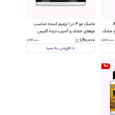
دل Aqua
ماسک مو 4 در 1 ترمیم کننده مناسب
ی و خشک
موهای خشک و آسیب دیده گلیس
۱٬۱۹۰٬۰۰۰
۱٬۲۹۴٬۰۰۰
۱٬۵۲۷٬۰۰۰
افزودن به سبد
%
8