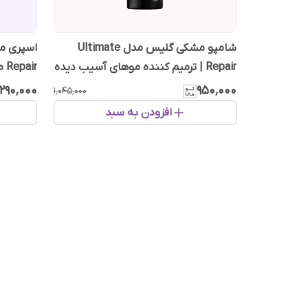
شامپو مشکی گلیس مدل Ultimate
Repair | ترمیم کننده موهای آسیب دیده
ir
خشک ۲۰۰ میل
٬۲۹۰٬۰۰۰
۹۵۰٬۰۰۰
۱٬۰۴۵٬۰۰۰
افزودن به سبد