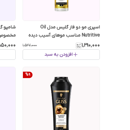
اسپری مو دو فاز گلیس مدل Oil
Nutritive مناسب موهای آسیب دیده
مخصوص م
۲۰۰ میل
۸۵۰٬۰۰۰
۱٬۲۹۰٬۰۰۰
۱٬۵۲۷٬۰۰۰
افزودن به سبد
%
9