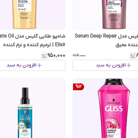
شامپو گلیس مدل Serum Deep Repair
شامپو طلایی گلیس م
کننده عمیق
Elixir | ترمیم کننده و نرم کننده
۹۵۰٬۰۰۰
۹۷۴٬۰۰۰
افزودن به سبد
افزودن به سبد
%
12