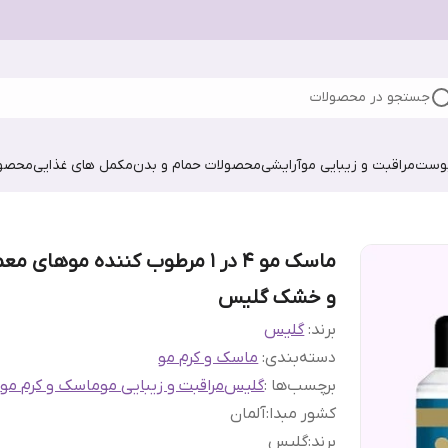
جستجو در محصولات
پوست
مراقبت و زیبایی مو
آرایشی
محصولات حمام و بدن
مکمل های غذایی
محصول
ماسک مو 4 در 1 مرطوب کننده موهای م
و خشک گلیس
برند:
گلیس
دسته‌بندی
:
ماسک و کرم مو
برچسب‌ها :
گلیس
مراقبت و زیبایی مو
ماسک و کرم مو
کشور مبدا
:
آلمان
برند
:
گلیس