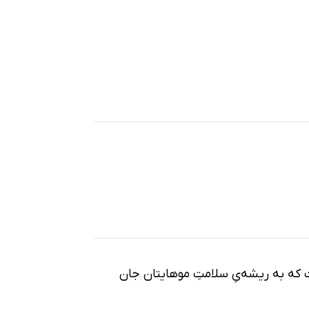
 که به ریشه‌یِ سلامتِ موهایتان جان