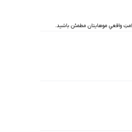
امتِ واقعیِ موهایتان مطمئن باشید.