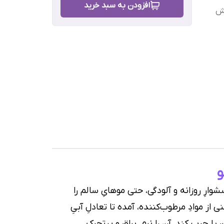
افزودن به سبد خرید
رش
رِ روزانه و آلودگی، حتی موهایِ سالم را
 از موادِ مرطوب‌کننده، آمده تا تعادلِ آبیِ
 یا چرب کند، آن را نرم، براق و پرتحرک