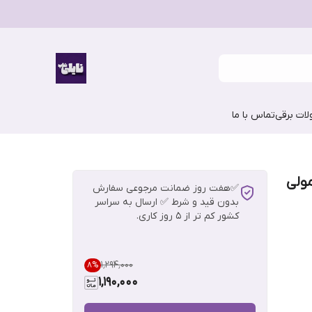
ات برقی
تماس با ما
عمولی
✅هفت روز ضمانت مرجوعی سفارش
بدون قید و شرط ✅ ارسال به سراسر
کشور کم تر از 5 روز کاری.
۱٬۲۹۴٬۰۰۰
8
%
1,190,000