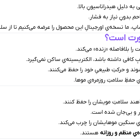
لی به دلیلِ هیدراتاسیونِ بالا.
احم بدونِ نیاز به فشار.
اپ، ما نسخه‌یِ اورجینالِ این محصول را عرضه می‌کنیم تا از سل
ورت است؟
 را بلافاصله «زنده» می‌کند.
 کافی داشته باشد، الکتریسیته‌یِ ساکن نمی‌گیرد.
ند و حرکتِ طبیعیِ خود را حفظ می‌کنند.
ِ حفظِ سلامتِ روزمره‌یِ موها.
اهند سلامتِ مویشان را حفظ کنند.
ر و بی‌جان شده است.
ِ سنگین موهایشان را چرب می‌کند.
‌یِ منظم و روزانه
هستند.