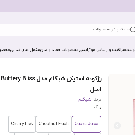
جستجو در محصولات
پوست
مراقبت و زیبایی مو
آرایشی
محصولات حمام و بدن
مکمل های غذایی
محصول
رژگونه 
اصل
برند:
شیگلم
رنگ
Cherry Pick
Chestnut Flush
Guava Juice