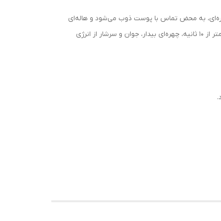
 کره‌ای، به محض تماس با پوست ذوب می‌شود و هاله‌ای
از رنگِ زنده و شاداب را بدون ایجاد حس سنگینی روی صورتتان می‌نشاند. فرقی نمی‌کند حرفه‌ای باشید یا مبتدی؛ با این محصول در کمتر از ۱۰ ثانیه، چهره‌ای بیدار، جوان و سرشار از انرژی