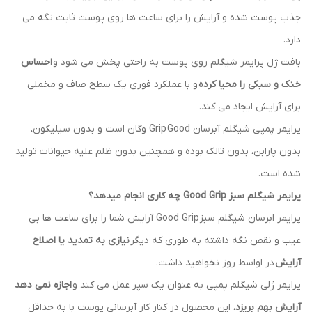
جذب پوست شده و آرایش را برای ساعت ها روی پوست ثابت نگه می
دارد.
بافت ژل پرایمر شیگلم روی پوست به راحتی پخش می شود و
احساس
خنک و سبکی را محیا کرده
و با عملکرد فوری یک سطح صاف و مخملی
برای آرایش ایجاد می کند.
پرایمر پمپی شیگلم آبرسان Grip Good وگان است و بدون سیلیکون،
بدون پارابن، بدون تالک بوده و همچنین بدون ظلم علیه حیوانات تولید
شده است.
پرایمر شیگلم سبز Good Grip چه کاری انجام میدهد؟
پرایمر ابرسان شیگلم سبز Good Grip آرایش شما را برای ساعت ها بی
عیب و نقص نگه داشته به طوری که دیگر
نیازی به تمدید یا اصلاح
آرایش
در اواسط روز نخواهید داشت.
پرایمر ژلی شیگلم پمپی به عنوان یک سپر عمل می کند و
اجازه نمی دهد
آرایش بهم بریزد
، این محصول در کنار کار آبرسانی پوست با به حداقل