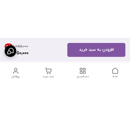
۲٬۸۵۵٬۰۰۰
14
%
افزودن به سبد خرید
2,450,000
خانه
دسته‌بندی
سبد خرید
پروفایل