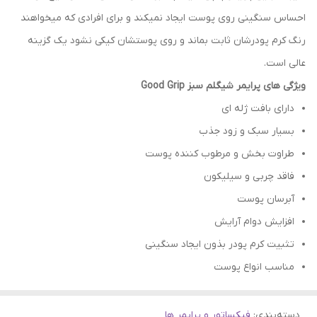
احساس سنگینی روی پوست ایجاد نمیکند و برای افرادی که میخواهند
رنگ کرم پودرشان ثابت بماند و روی پوستشان کیکی نشود یک گزینه
عالی است.
ویژگی های پرایمر شیگلم سبز Good Grip
دارای بافت ژله ای
بسیار سبک و زود جذب
طراوت بخش و مرطوب کننده پوست
فاقد چربی و سیلیکون
آبرسان پوست
افزایش دوام آرایش
تثبیت کرم پودر بذون ایجاد سنگینی
مناسب انواع پوست
دسته‌بندی
:
فیکساتور و پرایمر ها