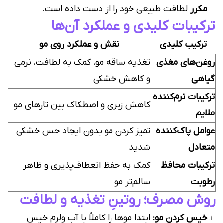
مکرر
لطافت طبیعی خود را از دست داده است.
ترکیبات کلیدی و عملکرد آن‌ها
ترکیب کلیدی
نقش و عملکرد روی مو
روغن‌های مغذی
تغذیه ساقه مو، کمک به لطافت، نرمی
گیاهی
و کاهش خشکی
ترکیبات نرم‌کننده
کاهش زبری و اصطکاک بین تارهای مو
ملایم
عوامل پاک‌کننده
تمیز کردن مو بدون ایجاد حس خشکی
متعادل
شدید
ترکیبات محافظ
کمک به حفظ انعطاف‌پذیری و ظاهر
رطوبت
سالم‌تر مو
روش مصرف؛ روتینِ تغذیه و لطافت
خیس کردن مو:
ابتدا موها را کاملاً با آب ولرم خیس