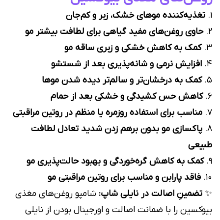
۱.
تغذیه‌کننده موهای خشک، زبر و کم‌جان
۲.
حاوی روغن‌های مفید گیاهی برای لطافت بیشتر مو
۳.
کمک به کاهش خشکی و زبری ساقه مو
۴.
افزایش نرمی و شانه‌پذیری بعد از شستشو
۵.
کمک به درخشان‌تر و سالم‌تر دیده شدن موها
۶.
کاهش حس کشیدگی و خشکی بعد از حمام
۷.
مناسب برای استفاده روزمره یا منظم در روتین مراقبتی
۸.
پاکسازی مو بدون برهم زدن شدید تعادل لطافت
طبیعی
۹.
کمک به کاهش گره‌خوردگی و بهبود حالت‌پذیری مو
۱۰.
فاقد پارابن و مناسب برای روتین مراقبتی مو
✨
تضمینِ اصالت در نایلی شاپ:
شامپو روغن‌های مغذی
بیوکسین را با ضمانت اصالت و اورجینال بودن از نایلی