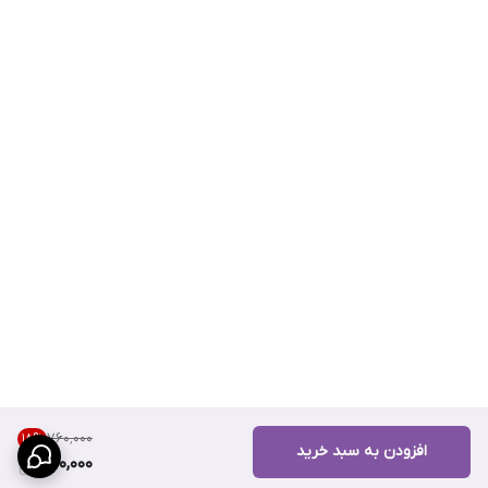
۷۶۰٬۰۰۰
18
%
افزودن به سبد خرید
620,000