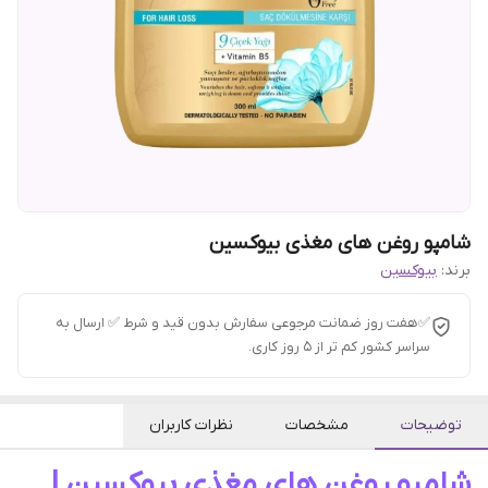
شامپو روغن های مغذی بیوکسین
برند:
بیوکسین
✅هفت روز ضمانت مرجوعی سفارش بدون قید و شرط ✅ ارسال به
سراسر کشور کم تر از 5 روز کاری.
توضیحات
مشخصات
نظرات کاربران
شامپو روغن های مغذی بیوکسین |