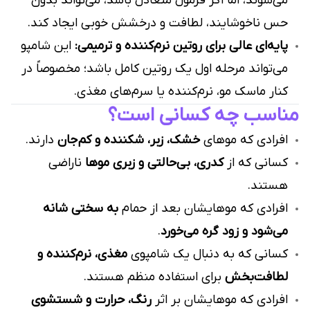
می‌شوند، اما اگر فرمول متعادل باشد، می‌تواند بدون
حس ناخوشایند، لطافت و درخشش خوبی ایجاد کند.
پایه‌ای عالی برای روتین نرم‌کننده و ترمیمی:
این شامپو
می‌تواند مرحله اول یک روتین کامل باشد؛ مخصوصاً در
کنار ماسک مو، نرم‌کننده یا سرم‌های مغذی.
مناسب چه کسانی است؟
افرادی که موهای
خشک، زبر، شکننده و کم‌جان
دارند.
کسانی که از
کدری، بی‌حالتی و زبری موها
ناراضی
هستند.
افرادی که موهایشان بعد از حمام
به سختی شانه
می‌شود و زود گره می‌خورد
.
کسانی که به دنبال یک شامپوی
مغذی، نرم‌کننده و
لطافت‌بخش
برای استفاده منظم هستند.
افرادی که موهایشان بر اثر
رنگ، حرارت و شستشوی