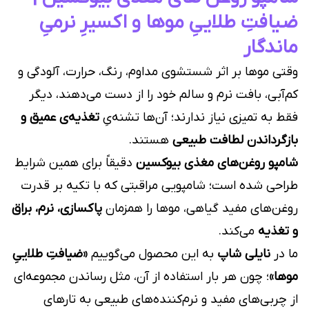
ضیافتِ طلاییِ موها و اکسیرِ نرمیِ
ماندگار
وقتی موها بر اثر شستشوی مداوم، رنگ، حرارت، آلودگی و
کم‌آبی، بافت نرم و سالم خود را از دست می‌دهند، دیگر
فقط به تمیزی نیاز ندارند؛ آن‌ها تشنه‌یِ
تغذیه‌ی عمیق و
بازگرداندن لطافت طبیعی
هستند.
شامپو روغن‌های مغذی بیوکسین
دقیقاً برای همین شرایط
طراحی شده است؛ شامپویی مراقبتی که با تکیه بر قدرت
روغن‌های مفید گیاهی، موها را همزمان
پاکسازی، نرم، براق
و تغذیه
می‌کند.
ما در
نایلی شاپ
به این محصول می‌گوییم
«ضیافتِ طلاییِ
موها»
؛ چون هر بار استفاده از آن، مثل رساندن مجموعه‌ای
از چربی‌های مفید و نرم‌کننده‌های طبیعی به تارهای