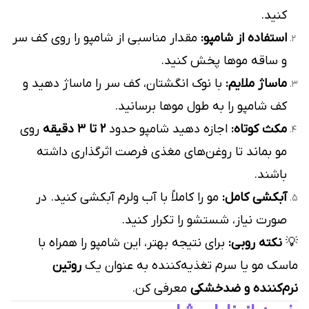
کنید.
استفاده از شامپو:
مقدار مناسبی از شامپو را روی کف سر
و ساقه موها پخش کنید.
ماساژ ملایم:
با نوک انگشتان، کف سر را ماساژ دهید و
کف شامپو را به طول موها برسانید.
مکث کوتاه:
اجازه دهید شامپو حدود
۲ تا ۳ دقیقه
روی
مو بماند تا روغن‌های مغذی فرصت اثرگذاری داشته
باشند.
آبکشی کامل:
مو را کاملاً با آب ولرم آبکشی کنید. در
صورت نیاز، شستشو را تکرار کنید.
💡
نکته روبی:
برای نتیجه بهتر، این شامپو را همراه با
ماسک مو یا سرم تغذیه‌کننده به عنوان یک
روتین
نرم‌کننده و ضدخشکی
معرفی کن.