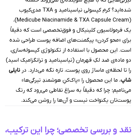
تیرگی‌هایی که با هیچ شوینده‌ای نمی‌روند خسته
شده‌اید؟ کرم کپسولی نیاسینامید و TXA مدی‌کیوب
(Medicube Niacinamide & TXA Capsule Cream)،
یک فرمولاسیون کلینیکال و فوق‌تخصصی است که دقیقاً
برای «محو کردن» پیگمنت‌های اضافه پوست طراحی شده
است. این محصول با استفاده از تکنولوژی کپسوله‌سازی،
دو ماده‌ی ضد لکِ قهرمان (نیاسینامید و ترانگزامیک اسید)
را تا لحظه‌ی ماساژ روی پوست، تازه نگه می‌دارد. در
نایلی
شاپ
، ما این محصول را «پاک‌کنِ هوشمندِ تیرگی‌ها»
می‌نامیم؛ چرا که دقیقاً به سراغ نقاطی می‌رود که رنگ
پوست‌تان یکنواخت نیست و آن‌ها را روشن می‌کند.
نقد و بررسی تخصصی؛ چرا این ترکیب،