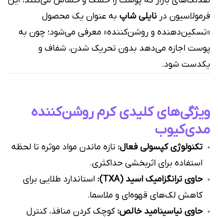
ضدلک‌های بازار که پوست را خشک و حساس می‌کنند، این
فرمولاسیون در
نایلی شاپ
به عنوان یک محصول
«تسکین‌دهنده و روشن‌کننده» معرفی می‌شود؛ چون به
پوست اجازه می‌دهد بدون تحریک شدن، شفاف و
یکدست شود.
ویژگی‌های کلیدی کرم روشن‌کننده
مدی‌کیوب
تکنولوژی کپسولی فعال:
تازه ماندن مواد موثره تا لحظه
استفاده برای اثربخشی حداکثری.
حاوی ترانگزامیک اسید (TXA):
استاندارد طلایی برای
کاهش لک‌های قهوه‌ای و ملاسما.
حاوی نیاسینامید خالص:
کوچک کردن منافذ، کنترل