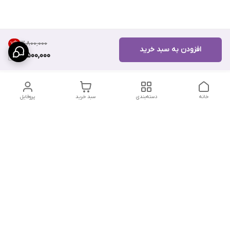
۳٬۸۰۰٬۰۰۰
7
%
افزودن به سبد خرید
3,500,000
خانه
دسته‌بندی
سبد خرید
پروفایل
دسترسی سریع
تماس با ما
سیاست حریم خصوصی
درباره ما
شکایات