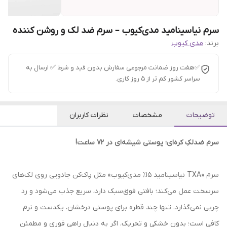
سرم نیاسینامید مدی‌کیوب – سرم ضد لک و روشن کننده
برند:
مدی کیوب
✅هفت روز ضمانت مرجوعی سفارش بدون قید و شرط ✅ ارسال به
سراسر کشور کم تر از 5 روز کاری.
توضیحات
مشخصات
نظرات کاربران
سرم ضدلکِ کره‌ای؛ پوستی شیشه‌ای در ۷۲ ساعت!
سرم «TXA نیاسینامید ۱۵٪ مدی‌کیوب» مثل پاک‌کن جادویی روی لک‌های
سرسخت عمل می‌کند؛ بافتی فوق‌سبک دارد، سریع جذب می‌شود و رد
چربی نمی‌گذارد. تنها چند قطره برای پوستی درخشان، یکدست و نرم
کافی است؛ بدون خشکی و تحریک. اگر به دنبال راهی فوری و مطمئن