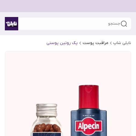
جستجو
نایلی شاپ
مراقبت پوست
پک روتین پوستی