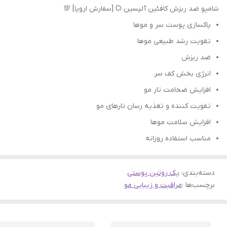
شامپو ضد ریزش کافئین آلپسین C1 [سفارش اروپا] 💯
پاکسازی پوست سر و موها
تقویت رشد طبیعی موها
ضد ریزش
انرژی بخش کف سر
افزایش ضخامت تار مو
تقویت کننده و تغذیه رسان تارهای مو
افزایش سلامت موها
مناسب استفاده روزانه
دسته‌بندی
:
پک روتین پوستی
برچسب‌ها :
مراقبت و زیبایی مو