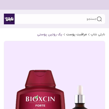
جستجو
نایلی شاپ
مراقبت پوست
پک روتین پوستی