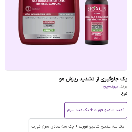
پک جلوگیری از تشدید ریزش مو
برند:
بیوکسین
نوع
1 عدد شامپو فورت + یک عدد سرم
پک سه عددی شامپو فورت + پک سه عددی سرم فورت