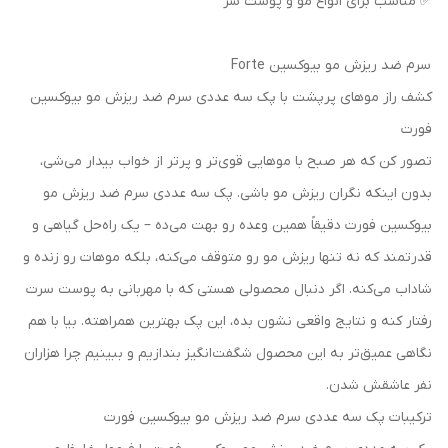
✅ مناسب برای انواع مو و پوست سر
سرم ضد ریزش مو بیوکسین Forte
کشف راز موهای پرپشت با پک سه عددی سرم ضد ریزش مو بیوکسین
فورت
تصور کن که هر صبح با موهایی قوی‌تر و پرتر از خواب بیدار می‌شی،
بدون اینکه نگران ریزش مو باشی. پک سه عددی سرم ضد ریزش مو
بیوکسین فورت دقیقاً همین وعده رو بهت می‌ده – یک راه‌حل گیاهی و
قدرتمند که نه تنها ریزش مو رو متوقف می‌کنه، بلکه موهات رو زنده و
شاداب می‌کنه. اگر دنبال محصولی هستی که با مهربانی به پوست سرت
رفتار کنه و نتایج واقعی نشون بده، این پک بهترین همراهته. بیا با هم
نگاهی عمیق‌تر به این محصول شگفت‌انگیز بندازیم و ببینیم چرا هزاران
نفر عاشقش شدن.
ترکیبات پک سه عددی سرم ضد ریزش مو بیوکسین فورت