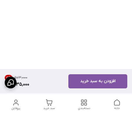
۱٬۵۷۳٬۰۰۰
15
%
افزودن به سبد خرید
1,335,000
خانه
دسته‌بندی
سبد خرید
پروفایل