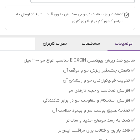
✅هفت روز ضمانت مرجوعی سفارش بدون قید و شرط ✅ ارسال به
سراسر کشور کم تر از 5 روز کاری.
توضیحات
مشخصات
نظرات کاربران
شامپو ضد ریزش بیوکسین BIOXCIN مناسب انواع مو 300 میل
✅ کاهش چشمگیر ریزش مو و توقف آن
✅ تقویت فولیکول‌های مو و ریشه‌ی آن
✅ افزایش ضخامت و حجم تارهای مو
✅ افزایش استحکام و مقاومت مو در برابر شکنندگی
✅ تغذیه عمیق پوست سر و بهبود سلامت آن
✅ کمک به رشد موهای جدید و سالم‌تر
✅ فاقد پارابن و فتالات برای مراقبت ایمن‌تر