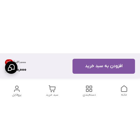
۹۰۳٬۰۰۰
15
%
افزودن به سبد خرید
760,000
خانه
دسته‌بندی
سبد خرید
پروفایل