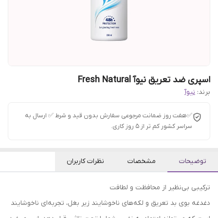
اسپری ضد تعریق نیوآ Fresh Natural
برند:
نیوآ
✅هفت روز ضمانت مرجوعی سفارش بدون قید و شرط ✅ ارسال به
سراسر کشور کم تر از 5 روز کاری.
توضیحات
مشخصات
نظرات کاربران
ترکیبی بی‌نظیر از محافظت و لطافت
دغدغه بوی بد تعریق و لکه‌های ناخوشایند زیر بغل، تجربه‌ای ناخوشایند