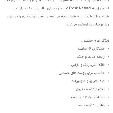
است که می‌تواند اعتماد به نفس شما را تحت تاثیر قرار دهد. اسپری ضد
تعریق زنانه Fresh Natural نیوا با رایحه‌ای ملایم و خنک، طراوت و
شادابی 24 ساعته را به شما هدیه می‌دهد و حس خوشایندی را در طول
روز برایتان به ارمغان می‌آورد.
ویژگی های محصول
ماندگاری ۲۴ ساعته
رایحه ملایم و خنک
فاقد الکل، رنگ و پارابن
مناسب برای پوست‌های حساس
ضد تعریق و دئودورانت
تنظیم کننده تعریق
محافظت کننده از پوست
شاداب کننده پوست