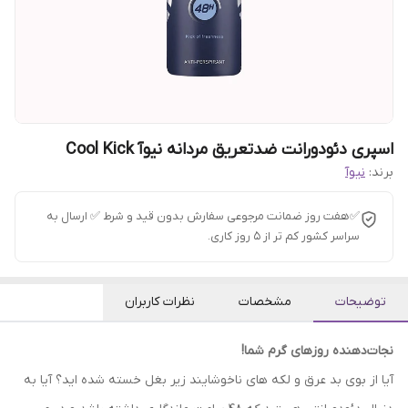
اسپری دئودورانت ضدتعریق مردانه نیوآ Cool Kick
برند:
نیوآ
✅هفت روز ضمانت مرجوعی سفارش بدون قید و شرط ✅ ارسال به
سراسر کشور کم تر از 5 روز کاری.
توضیحات
مشخصات
نظرات کاربران
نجات‌دهنده روزهای گرم شما!
آیا از بوی بد عرق و لکه های ناخوشایند زیر بغل خسته شده اید؟ آیا به