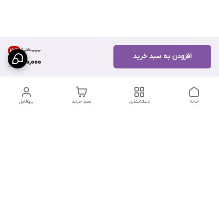
۹۰۳٬۰۰۰
15
%
افزودن به سبد خرید
760,000
خانه
دسته‌بندی
سبد خرید
پروفایل
دسترسی سریع
تماس با ما
سیاست حریم خصوصی