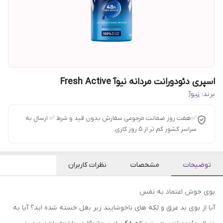
اسپری دئودورانت مردانه نیوآ Fresh Active
برند:
نیوآ
✅هفت روز ضمانت مرجوعی سفارش بدون قید و شرط ✅ ارسال به
سراسر کشور کم تر از 5 روز کاری.
توضیحات
مشخصات
نظرات کاربران
بوی خوش اعتماد به نفس
آیا از بوی بد عرق و لکه های ناخوشایند زیر بغل خسته شده اید؟ آیا به