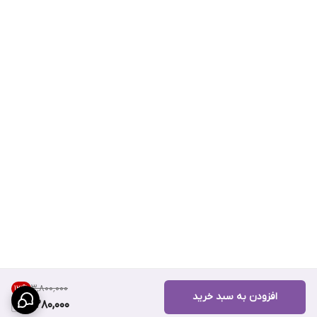
۳٬۸۰۰٬۰۰۰
13
%
افزودن به سبد خرید
3,280,000