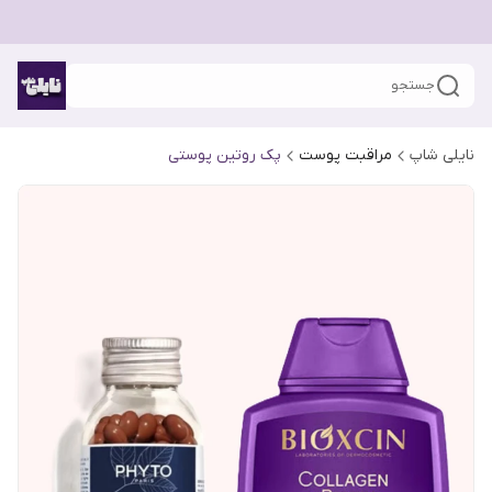
جستجو
نایلی شاپ
مراقبت پوست
پک روتین پوستی