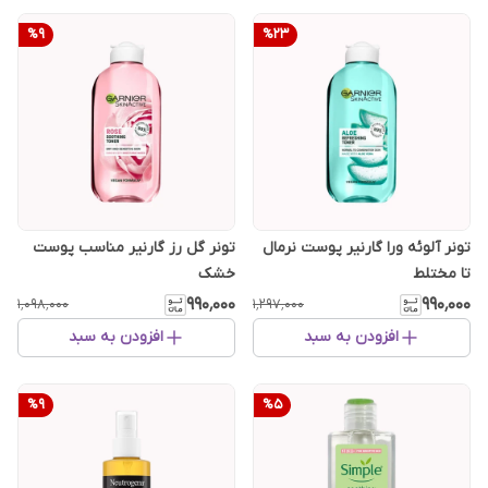
%
9
%
23
تونر آلوئه ورا گارنیر پوست نرمال
تونر گل رز گارنیر مناسب پوست
تا مختلط
خشک
۹۹۰٬۰۰۰
۹۹۰٬۰۰۰
۱٬۰۹۸٬۰۰۰
۱٬۲۹۷٬۰۰۰
افزودن به سبد
افزودن به سبد
%
9
%
5