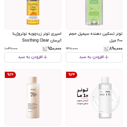
تونر تسکین دهنده سیمپل حجم
اسپری تونر زردچوبه نوتروژینا
200 میل
آبرسان Soothing Clear
۹۵۰٬۰۰۰
۸۹۰٬۰۰۰
۱٬۰۴۹٬۰۰۰
۹۳۸٬۰۰۰
افزودن به سبد
افزودن به سبد
%
26
%
24