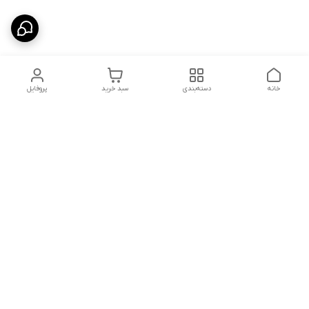
خانه
دسته‌بندی
سبد خرید
پروفایل
دسترسی سریع
تماس با ما
سیاست حریم خصوصی
درباره ما
شکایات
شماره تماس : ۰۹۱۲۲۹۰۶۱۲۰