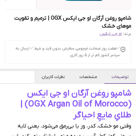
شامپو روغن آرگان او جی ایکس OGX | ترمیم و تقویت
موهای خشک
برند:
او جی ایکس
✅هفت روز ضمانت مرجوعی سفارش بدون قید و شرط ✅ ارسال به
سراسر کشور کم تر از 5 روز کاری.
توضیحات
مشخصات
نظرات کاربران
شامپو روغن آرگان او جی ایکس
(OGX Argan Oil of Morocco) |
طلایِ مایعِ احیاگر
وقتی مو خشک، کدر، وز یا بی‌رمق می‌شود، یعنی لایه