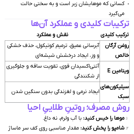
کسانی که موهایشان زبر است و به سختی حالت
می‌گیرد
ترکیبات کلیدی و عملکرد آن‌ها
ترکیب کلیدی
نقش و عملکرد
روغن آرگان
آبرسانی عمیق، ترمیم کوتیکول، حذف خشکی
خالص
و وز، ایجاد درخشش شیشه‌ای
آنتی‌اکسیدان قوی، تقویت ساقه و جلوگیری
ویتامین E
از شکنندگی
سیلیکون‌های
ایجاد نرمی و لغزندگی بدون سنگین شدن
سبک
روش مصرف؛ روتینِ طلاییِ احیا
موها را خیس کنید:
با آب ولرم، نه داغ.
شامپو را پخش کنید:
مقدار مناسبی روی کف سر ماساژ