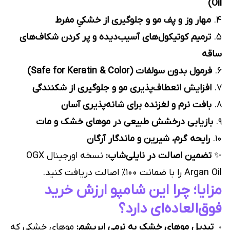
Oil)
۴.
مهار وز و پف مو و جلوگیری از خشکیِ مفرط
۵.
ترمیم کوتیکول‌های آسیب‌دیده و پر کردن شکاف‌های
ساقه
۶.
فرمول بدون سولفات (Safe for Keratin & Color)
۷.
افزایش انعطاف‌پذیری مو و جلوگیری از شکنندگی
۸.
بافت نرم و لغزنده برای شانه‌پذیری آسان
۹.
بازیابی درخشش طبیعی در موهای خشک و مات
۱۰.
رایحه گرم، شیرین و ماندگار آرگان
✨
تضمین اصالت در نایلی‌شاپ:
نسخه اورجینال OGX
Argan Oil را با ضمانت ۱۰۰٪ اصالت دریافت کنید.
مزایا؛ چرا این شامپو ارزش خرید
فوق‌العاده‌ای دارد؟
تبدیل موهای خشک به نرمیِ ابریشم:
موهای خشکی که