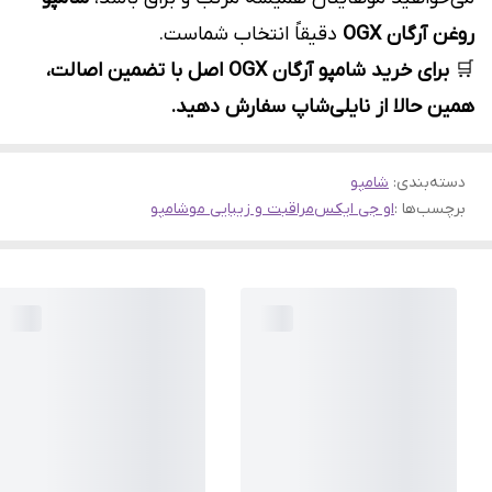
روغن آرگان OGX
دقیقاً انتخاب شماست.
🛒
برای خرید شامپو آرگان OGX اصل با تضمین اصالت،
همین حالا از نایلی‌شاپ سفارش دهید.
دسته‌بندی
:
شامپو
برچسب‌ها :
او جی ایکس
مراقبت و زیبایی مو
شامپو