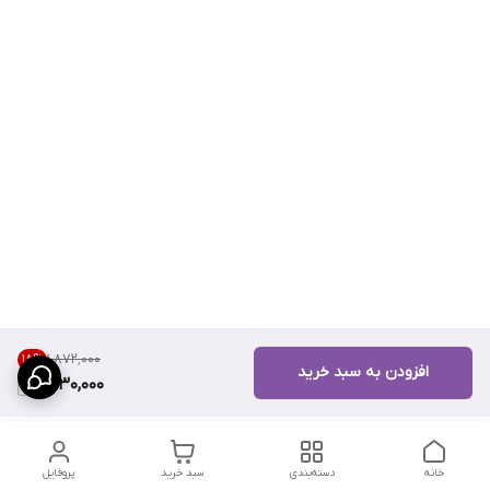
۱٬۸۷۲٬۰۰۰
18
%
افزودن به سبد خرید
1,530,000
خانه
دسته‌بندی
سبد خرید
پروفایل