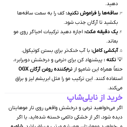
دهید.
ساقه‌ها را فراموش نکنید:
کف را به سمت ساقه‌ها
بکشید تا آرگان جذب شود.
یک دقیقه مکث:
اجازه دهید ترکیبات احیاگر روی مو
بماند.
آبکشی کامل:
با آب خنک‌تر برای بستن کوتیکول.
💡
نکته :
پیشنهاد کن برای «نرمی و درخشش دوبرابر»،
حتماً همراه این شامپو از
نرم‌کننده روغن آرگان OGX
استفاده کنند. این ترکیب مو را مثل ابریشم لیز و براق
می‌کند.
خرید از نایلی‌شاپ
اگر می‌خواهید نرمی و درخشش واقعی روی تار موهایتان
دیده شود، اگر از خشکی دائمی خسته شده‌اید، یا اگر
می‌خواهید موهایتان همیشه مرتب و براق باشد،
شامپو