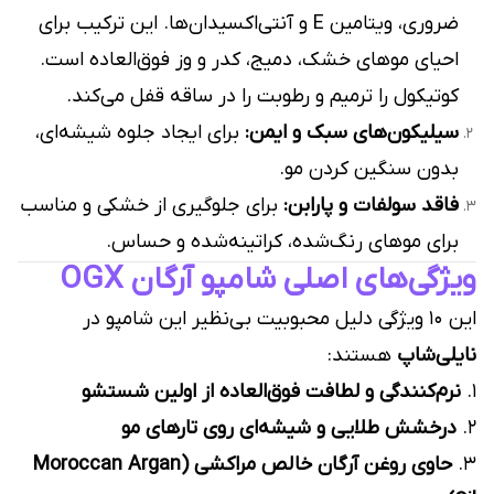
ضروری، ویتامین E و آنتی‌اکسیدان‌ها. این ترکیب برای
احیای موهای خشک، دمیج، کدر و وز فوق‌العاده است.
کوتیکول را ترمیم و رطوبت را در ساقه قفل می‌کند.
سیلیکون‌های سبک و ایمن:
برای ایجاد جلوه شیشه‌ای،
بدون سنگین کردن مو.
فاقد سولفات و پارابن:
برای جلوگیری از خشکی و مناسب
برای موهای رنگ‌شده، کراتینه‌شده و حساس.
ویژگی‌های اصلی شامپو آرگان OGX
این ۱۰ ویژگی دلیل محبوبیت بی‌نظیر این شامپو در
نایلی‌شاپ
هستند:
۱.
نرم‌کنندگی و لطافت فوق‌العاده از اولین شستشو
۲.
درخشش طلایی و شیشه‌ای روی تارهای مو
۳.
حاوی روغن آرگان خالص مراکشی (Moroccan Argan