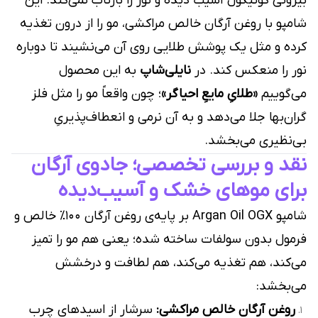
بیرونی کوتیکول آسیب دیده و نور را بازتاب نمی‌کند. این
شامپو با روغن آرگان خالص مراکشی، مو را از درون تغذیه
کرده و مثل یک پوشش طلایی روی آن می‌نشیند تا دوباره
نور را منعکس کند. در
نایلی‌شاپ
به این محصول
می‌گوییم
«طلایِ مایعِ احیاگر»
؛ چون واقعاً مو را مثل فلز
گران‌بها جلا می‌دهد و به آن نرمی و انعطاف‌پذیریِ
بی‌نظیری می‌بخشد.
نقد و بررسی تخصصی؛ جادوی آرگان
برای موهای خشک و آسیب‌دیده
شامپو Argan Oil OGX بر پایه‌ی روغن آرگان ۱۰۰٪ خالص و
فرمول بدون سولفات ساخته شده؛ یعنی هم مو را تمیز
می‌کند، هم تغذیه می‌کند، هم لطافت و درخشش
می‌بخشد:
روغن آرگان خالص مراکشی:
سرشار از اسیدهای چرب