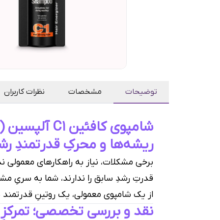
توضیحات
مشخصات
نظرات کاربران
ریشه‌ها و محرکِ قدرتمندِ رش
برخی مشکلات، نیاز به راهکارهای معمولی ند
قدرتِ رشدِ سابق را ندارند، شما به سریِ مشک
از یک شامپوی معمولی، یک روتینِ قدرتمند برا
نقد و بررسی تخصصی؛ تمرکزِ 