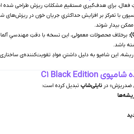
سیون با تمرکز بر افزایش حداکثریِ جریان خون در ریزش‌های شد
 ممکن بیدار شوند.
برخلاف محصولات معمولی، این نسخه با دقتِ مهندسیِ آلمانی
ته باشد.
ریشه، این شامپو به دلیل داشتنِ موادِ تقویت‌کننده‌ی ساختاری،
C1 Black Editi
نایلی‌شاپ
تبدیل کرده است:
ریشه‌ها
ید