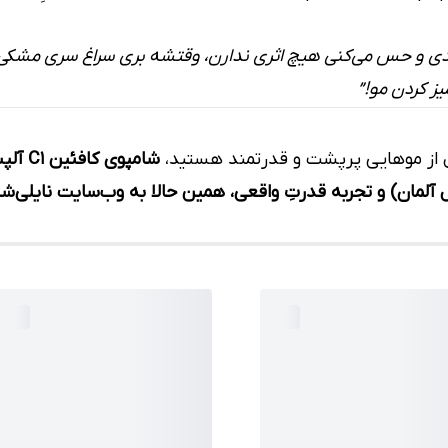
ی و حس می‌کنی هیچ اثری ندارن، وقتشه بری سراغ سری مشکی 
ز کردن مو!”
ال از موهایی پرپشت و قدرتمند هستید،
شامپوی کافئین C1 آلپسین Black Edition