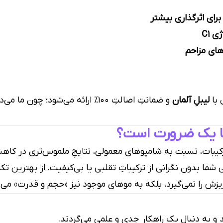
 C1
های مزاحم
با
لیبلِ آلمان
و ضمانتِ اصالتِ ۱۰۰٪ ارائه می‌شود؛ 
شما یک ضرورت است؟
رکیبات، نسبت به شامپوهای معمولی، نتایجِ ملموس‌تری در ک
 شما بدون نگرانی از ترکیباتِ تقلبی یا بی‌کیفیت، از بهترین تکن
زش را نمی‌گیرد، بلکه به موهای موجود نیز «حجم و قدرت» می
 به دنبال یک راهکارِ جدی و علمی می‌گردند.