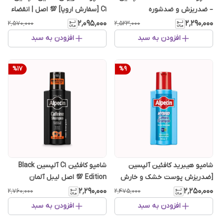
– ضدریزش و ضدشوره
C1 [سفارش اروپا] 💯 اصل | انقضاء
طولانی
۲٬۰۹۵٬۰۰۰
۲٬۲۹۰٬۰۰۰
۲٬۵۷۰٬۰۰۰
۲٬۵۲۳٬۰۰۰
افزودن به سبد
افزودن به سبد
%
17
%
9
شامپو هیبرید کافئین آلپسین
شامپو کافئین C1 آلپسین Black
[ضدریزش پوست خشک و خارش
Edition 💯 اصل لیبل آلمان
دار]❗سفارش اروپا
۲٬۲۹۰٬۰۰۰
۲٬۲۵۰٬۰۰۰
۲٬۷۶۰٬۰۰۰
۲٬۴۷۵٬۰۰۰
افزودن به سبد
افزودن به سبد