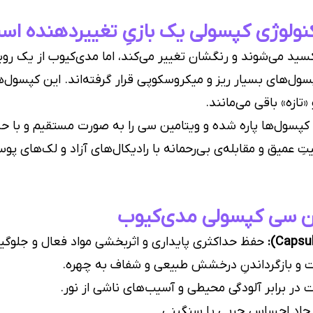
نولوژی کپسولی یک بازیِ تغییردهنده اس
ید می‌شوند و رنگشان تغییر می‌کند، اما مدی‌کیوب از یک روی
سول‌های بسیار ریز و میکروسکوپی قرار گرفته‌اند. این کپسول
تازه» باقی می‌مانند.
کپسول‌ها پاره شده و ویتامین سی را به صورت مستقیم و با حد
عمیق و مقابله‌ی بی‌رحمانه با رادیکال‌های آزاد و لک‌های پوس
ین سی کپسولی مدی‌کیوب
حفظ حداکثری پایداری و اثربخشی مواد فعال و جلوگی
و بازگرداندنِ درخشش طبیعی و شفاف به چهره.
ر برابر آلودگی محیطی و آسیب‌های ناشی از نور.
اد احساس چربی یا سنگینی.