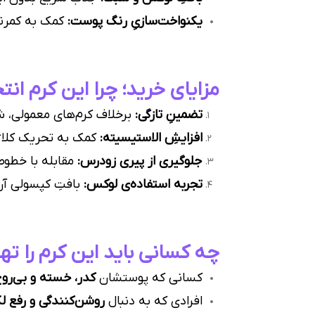
یکنواخت‌سازیِ رنگ پوست:
کمک به کمرنگ
مزایای خرید؛ چرا این کرم انتخابِ اول
تضمینِ تازگی:
برخلاف کرم‌های معمولی، ش
افزایشِ الاستیسیته:
کمک به تحریک کلاژ
جلوگیری از پیری زودرس:
مقابله با خطوط
تجربه استفاده‌ی لوکس:
بافتِ کپسولی آن،
چه کسانی باید این کرم را ته
کسانی که پوستشان
کدر، خسته و بی‌رو
افرادی که به دنبال
روشن‌کنندگی و رفع 