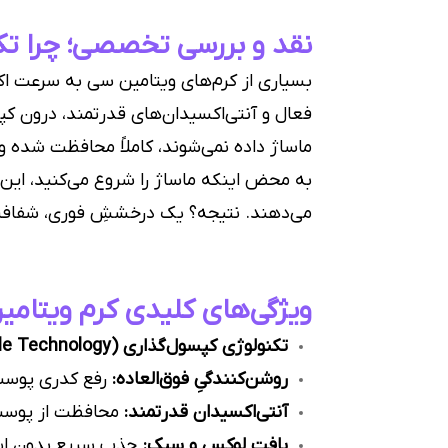
نقد و بررسی تخصصی؛ چرا تک
بسیاری از کرم‌های ویتامین سی به سرعت اکس
فعال و آنتی‌اکسیدان‌های قدرتمند، درون کپ
ماساژ داده نمی‌شوند، کاملاً محافظت شده و «
به محض اینکه ماساژ را شروع می‌کنید، این 
می‌دهند. نتیجه؟ یک درخششِ فوری، شفافیتِ 
ویژگی‌های کلیدی کرم ویتام
تکنولوژی کپسول‌گذاری (Capsule Technology):
روشن‌کنندگیِ فوق‌العاده:
رفع کدری پوست 
آنتی‌اکسیدان قدرتمند:
محافظت از پوست د
بافتِ لوکس و سبک:
جذب سریع بدون ایج