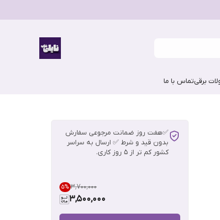
ات برقی
تماس با ما
✅هفت روز ضمانت مرجوعی سفارش
بدون قید و شرط ✅ ارسال به سراسر
کشور کم تر از 5 روز کاری.
۳٬۷۰۰٬۰۰۰
5
%
3,500,000