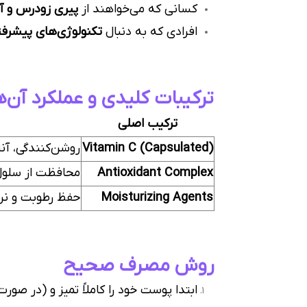
کسانی که می‌خواهند از
پیری زودرس و 
افرادی که به دنبال
تکنولوژی‌های پیشرفت
ترکیبات کلیدی و عملکرد آن‌ه
ترکیب اصلی
Vitamin C (Capsulated)
روشن‌کنندگی، آن
Antioxidant Complex
محافظت از سلول‌ه
Moisturizing Agents
حفظ رطوبت و ن
روش مصرف صحیح
ابتدا پوست خود را کاملاً تمیز و (در صورت 