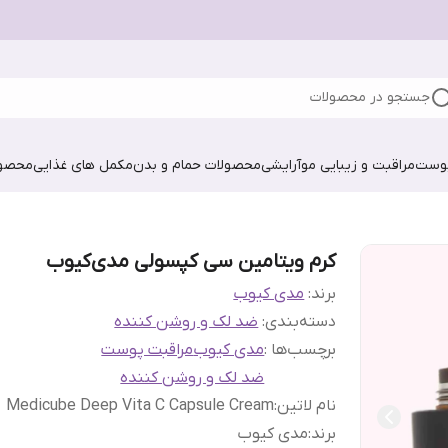
جستجو در محصولات
پوست
مراقبت و زیبایی مو
آرایشی
محصولات حمام و بدن
مکمل های غذایی
محصول
کرم ویتامین سی کپسولی مدی‌کیوب
برند:
مدی کیوب
دسته‌بندی
:
ضد لک و روشن کننده
برچسب‌ها :
مدی کیوب
مراقبت پوست
ضد لک و روشن کننده
نام لاتین
:
Medicube Deep Vita C Capsule Cream
برند
:
مدی کیوب