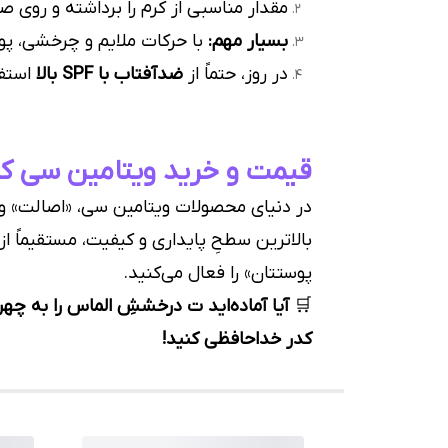
مقدار مناسبی از کرم را برداشته و روی
بسیار مهم:
با حرکات ملایم و چرخشی، پو
در روز، حتماً از
ضدآفتاب با SPF بالا
استفا
قیمت و خرید ویتامین سی کپ
در دنیای محصولات ویتامین سی، «اصالت» و «ت
بالاترین سطحِ پایداری و کیفیت، مستقیماً ا
پوستتان» را فعال می‌کنید.
🛒
آیا آماده‌اید ت درخششِ الماس را به چه
کدر خداحافظی کنید!