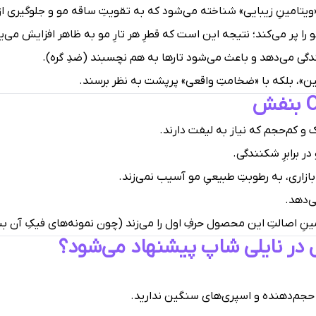
ویتامینِ زیبایی» شناخته می‌شود که به تقویتِ ساقه مو و جلوگیری ا
ا پر می‌کند؛ نتیجه این است که قطرِ هر تارِ مو به ظاهر افزایش می‌یا
گی می‌دهد و باعث می‌شود تارها به هم نچسبند (ضدِ گره).
ین»، بلکه با «ضخامتِ واقعی» پرپشت به نظر برسند.
و کم‌حجم که نیاز به لیفت دارند.
ر برابرِ شکنندگی.
زاری، به رطوبتِ طبیعیِ مو آسیب نمی‌زند.
ی‌دهد.
نِ اصالتِ این محصول حرفِ اول را می‌زند (چون نمونه‌های فیکِ آن بس
 در نایلی شاپ پیشنهاد می‌شود؟
ِ حجم‌دهنده و اسپری‌های سنگین ندارید.