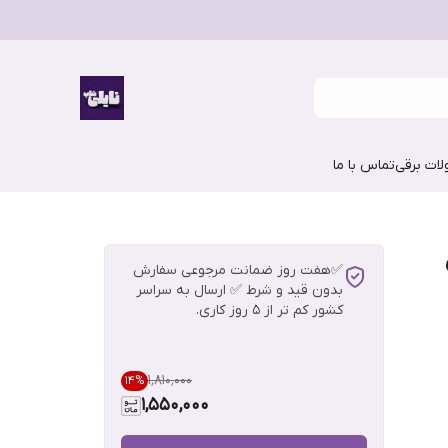
ات برقی
تماس با ما
✅هفت روز ضمانت مرجوعی سفارش
بدون قید و شرط ✅ ارسال به سراسر
کشور کم تر از 5 روز کاری.
۱٬۸۱۰٬۰۰۰
14
%
1,550,000