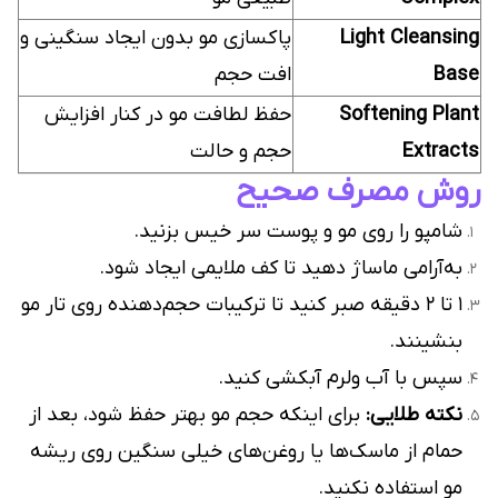
Light Cleansing
پاکسازی مو بدون ایجاد سنگینی و
Base
افت حجم
Softening Plant
حفظ لطافت مو در کنار افزایش
Extracts
حجم و حالت
روش مصرف صحیح
شامپو را روی مو و پوست سر خیس بزنید.
به‌آرامی ماساژ دهید تا کف ملایمی ایجاد شود.
۱ تا ۲ دقیقه صبر کنید تا ترکیبات حجم‌دهنده روی تار مو
بنشینند.
سپس با آب ولرم آبکشی کنید.
نکته طلایی:
برای اینکه حجم مو بهتر حفظ شود، بعد از
حمام از ماسک‌ها یا روغن‌های خیلی سنگین روی ریشه
مو استفاده نکنید.