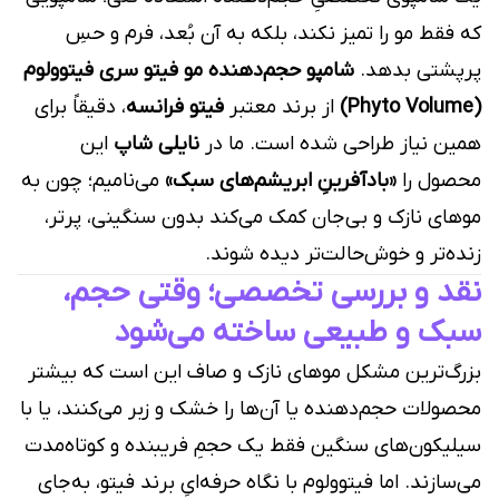
که فقط مو را تمیز نکند، بلکه به آن بُعد، فرم و حسِ
پرپشتی بدهد.
شامپو حجم‌دهنده مو فیتو سری فیتوولوم
(Phyto Volume)
از برند معتبر
فیتو فرانسه
، دقیقاً برای
همین نیاز طراحی شده است. ما در
نایلی شاپ
این
محصول را
«بادآفرینِ ابریشم‌های سبک»
می‌نامیم؛ چون به
موهای نازک و بی‌جان کمک می‌کند بدون سنگینی، پرتر،
زنده‌تر و خوش‌حالت‌تر دیده شوند.
نقد و بررسی تخصصی؛ وقتی حجم،
سبک و طبیعی ساخته می‌شود
بزرگ‌ترین مشکل موهای نازک و صاف این است که بیشتر
محصولات حجم‌دهنده یا آن‌ها را خشک و زبر می‌کنند، یا با
سیلیکون‌های سنگین فقط یک حجمِ فریبنده و کوتاه‌مدت
می‌سازند. اما فیتوولوم با نگاه حرفه‌ایِ برند فیتو، به‌جای