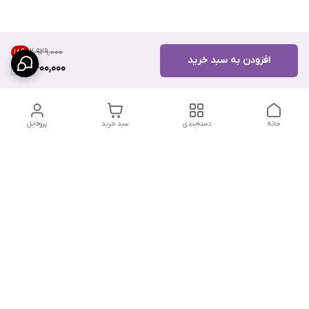
۲٬۹۲۹٬۰۰۰
18
%
افزودن به سبد خرید
2,400,000
خانه
دسته‌بندی
سبد خرید
پروفایل
دسترسی سریع
تماس با ما
سیاست حریم خصوصی
درباره ما
شکایات