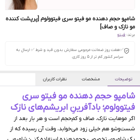
شامپو حجم دهنده مو فیتو سری فیتوولوم [پرپشت کننده
مو نازک و صاف]
برند:
فیتو
✅هفت روز ضمانت مرجوعی سفارش بدون قید و شرط ✅ ارسال به
سراسر کشور کم تر از 5 روز کاری.
توضیحات
مشخصات
نظرات کاربران
شامپو حجم دهنده مو فیتو سری
فیتوولوم؛ بادآفرینِ ابریشم‌های نازک
اگر موهایت نازک، صاف و کم‌حجم است و هر بار بعد از
شست‌وشو هم خیلی زود می‌خوابد، وقت آن رسیده که از
یک شامپوی تخصصیِ حجم‌دهنده استفاده کنی؛ شامپویی