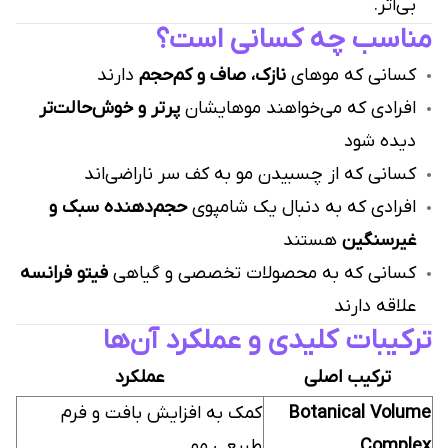
بی‌اثر.
مناسب چه کسانی است؟
کسانی که موهای
نازک، صاف و کم‌حجم
دارند
افرادی که می‌خواهند موهایشان
پرتر و خوش‌حالت‌تر
دیده شود
کسانی که از چسبیدن مو به کف سر ناراضی‌اند
افرادی که به دنبال یک شامپوی
حجم‌دهنده سبک و
غیرسنگین
هستند
کسانی که به محصولات تخصصی و گیاهی
فیتو فرانسه
علاقه دارند
ترکیبات کلیدی و عملکرد آن‌ها
ترکیب اصلی
عملکرد
Botanical Volume
کمک به افزایش بافت و فرم
Complex
طبیعی مو