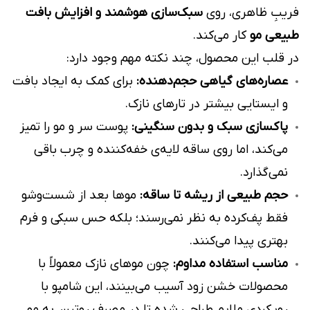
فریبِ ظاهری، روی
سبک‌سازی هوشمند و افزایش بافت
طبیعی مو
کار می‌کند.
در قلب این محصول، چند نکته مهم وجود دارد:
عصاره‌های گیاهی حجم‌دهنده:
برای کمک به ایجاد بافت
و ایستایی بیشتر در تارهای نازک.
پاکسازی سبک و بدون سنگینی:
پوست سر و مو را تمیز
می‌کند، اما روی ساقه لایه‌ی خفه‌کننده و چرب باقی
نمی‌گذارد.
حجم طبیعی از ریشه تا ساقه:
موها بعد از شست‌وشو
فقط پف‌کرده به نظر نمی‌رسند؛ بلکه حس سبکی و فرم
بهتری پیدا می‌کنند.
مناسب استفاده مداوم:
چون موهای نازک معمولاً با
محصولات خشن زود آسیب می‌بینند، این شامپو با
رویکردی ملایم طراحی شده تا در مصرف روتین، به مو