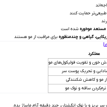
ه‌اند
طبیعی‌تر حمایت کنند
ند
مستعد موخوره
شده است
یکایی، گیاهی و چندمنظوره
برای مراقبت از مو هستند
ا
عملکرد
ش خون و تقویت فولیکول‌های مو
ادابی و تحریک پوست سر
ار مو و کاهش شکنندگی
رم‌کردن ساقه و نوک مو
ر بریز و با نوک انگشتان، چند دقیقه آرام ماساژ بده.