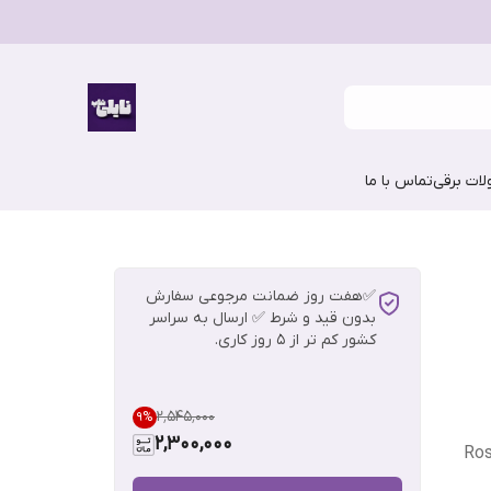
ات برقی
تماس با ما
✅هفت روز ضمانت مرجوعی سفارش
بدون قید و شرط ✅ ارسال به سراسر
کشور کم تر از 5 روز کاری.
۲٬۵۴۵٬۰۰۰
9
%
2,300,000
Ros