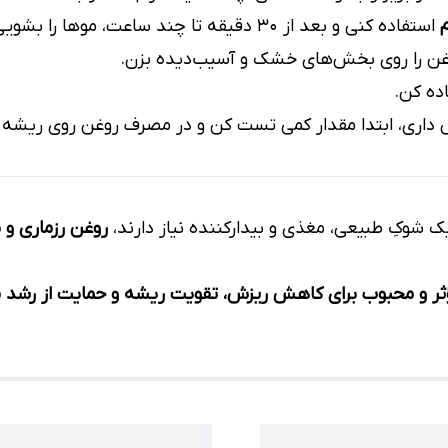
م
استفاده کنی و بعد از ۳۰ دقیقه تا چند ساعت، موها را بشویی.
وغن را روی بخش‌های خشک و آسیب‌دیده بزن.
اری، ابتدا مقدار کمی تست کن و در مصرف روغن روی ریشه ز
شوکِ طبیعی، مغذی و بیدارکننده نیاز دارند،
روغن رزماری و ن
ؤثر و محبوب برای کاهش ریزش، تقویت ریشه و حمایت از رشد م