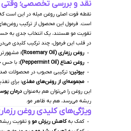
نقد و بررسی تخصصی؛ وقتی ط
نقطه قوت اصلی روغن میله در این است که 
است. فرمول این محصول از ترکیب روغن‌های
تقویت مو هستند، یک انتخاب جدی به حساب
در قلب این فرمول، چند ترکیب کلیدی می‌در
روغن رزماری (Rosemary Oil):
مشهورترین
روغن نعناع (Peppermint Oil):
با حس خن
بیوتین:
ترکیبی محبوب در محصولات ضد ری
مجموعه‌ای از روغن‌های مغذی:
برای تغذی
این روغن را می‌توان هم به‌عنوان
درمان پوس
ریشه می‌رسد، هم به ظاهر مو.
ویژگی‌های کلیدی روغن رزماری
کمک به
کاهش ریزش مو
و تقویت ریشه‌