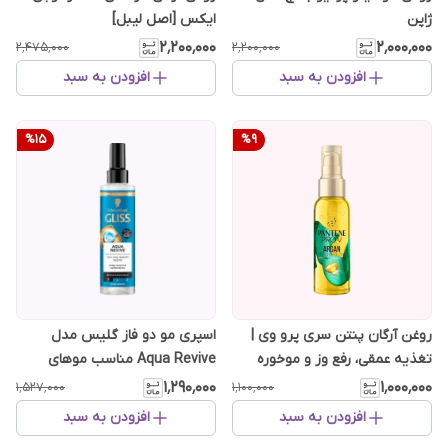
ژاپن
ایکس [اصل لیبل]
۲٬۲۰۰٬۰۰۰
۲٬۰۰۰٬۰۰۰
۲٬۴۷۵٬۰۰۰
۲٬۲۰۰٬۰۰۰
افزودن به سبد
افزودن به سبد
%
15
%
9
روغن آرگان پنتن سری پرو وی |
اسپری مو دو فاز گلیس مدل
تغذیه عمقی، رفع وز و موخوره
Aqua Revive مناسب موهای
معمولی و خشک ۲۰۰ میل
۱٬۲۹۰٬۰۰۰
۱٬۰۰۰٬۰۰۰
۱٬۵۲۷٬۰۰۰
۱٬۱۰۰٬۰۰۰
افزودن به سبد
افزودن به سبد