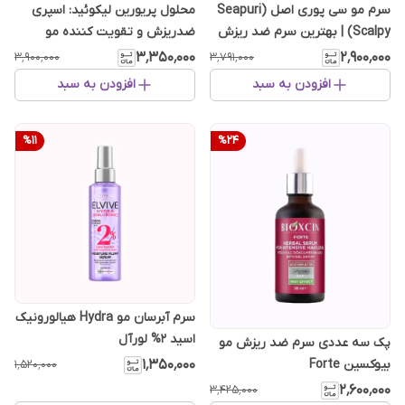
سرم مو سی پوری اصل (Seapuri
محلول پریورین لیکوئید: اسپری
Scalpy) | بهترین سرم ضد ریزش
ضدریزش و تقویت کننده مو
کره ای
۳٬۳۵۰٬۰۰۰
۲٬۹۰۰٬۰۰۰
۳٬۹۰۰٬۰۰۰
۳٬۷۹۱٬۰۰۰
افزودن به سبد
افزودن به سبد
%
11
%
24
سرم آبرسان مو Hydra هیالورونیک
اسید 2% لورآل
پک سه عددی سرم ضد ریزش مو
۱٬۳۵۰٬۰۰۰
بیوکسین Forte
۱٬۵۲۰٬۰۰۰
۲٬۶۰۰٬۰۰۰
۳٬۴۲۵٬۰۰۰