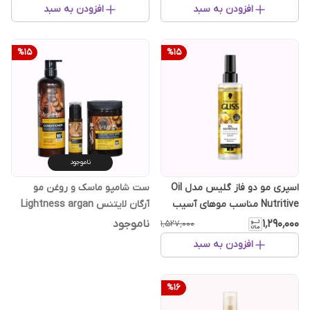
افزودن به سبد
افزودن به سبد
%
15
%
15
ناموجود
اسپری مو دو فاز گلیس مدل Oil
ست شامپو ماسک و روغن مو
Nutritive مناسب موهای آسیب
آرگان لایتنس Lightness argan
دیده ۲۰۰ میل
oil
۱٬۲۹۰٬۰۰۰
ناموجود
۱٬۵۲۷٬۰۰۰
افزودن به سبد
%
16