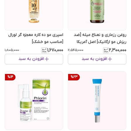
روغن رزماری و نعناع میله [ضد
اسپری مو ده کاره معجزه گر لورال
ریزش مو ارگانیک] اصل آمریکا
[مناسب مو خشک]
۱٬۶۷۰٬۰۰۰
۲٬۳۰۰٬۰۰۰
۱٬۸۰۵٬۰۰۰
۲٬۵۴۵٬۰۰۰
افزودن به سبد
افزودن به سبد
%
14
%
23