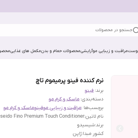
جستجو در محصولات
پوست
مراقبت و زیبایی مو
آرایشی
محصولات حمام و بدن
مکمل های غذایی
محصول
نرم کننده فینو پرمیموم تاچ
برند:
فینو
دسته‌بندی
:
ماسک و کرم مو
برچسب‌ها :
مراقبت و زیبایی مو
فینو
ماسک و کرم مو
نام لاتین
:
iseido Fino Premium Touch Conditioner
برند
:
شیسیدو
کشور مبدا
:
ژاپن