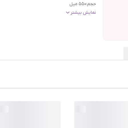
حجم
:
۵۵۰ میل
گارانتی و ضمانت
هفت روز ضمانت مرجوعی سفا
نمایش بیشتر
اصالت کالا
:
بدون قید و شرط