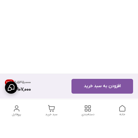
۲٬۵۳۵٬۰۰۰
24
%
افزودن به سبد خرید
1,907,000
خانه
دسته‌بندی
سبد خرید
پروفایل