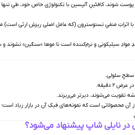
با اثراتِ منفیِ تستوسترون (که عامل اصلی ریزشِ ارثی است) م
دِ موادِ سیلیکونی و نرم‌کننده است تا موها «سنگین» نشوند و س
 سطحِ سلولی.
ض ۲ دقیقه.
ه تقویت می‌شوند، دیرتر می‌ریزند.
 آن محصولاتی است که نمونه‌های فیکِ آن در بازار زیاد است؛ د
.
 در نایلی شاپ پیشنهاد می‌شود؟