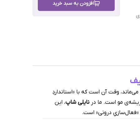
افزودن به سبد خرید
ی
رش
ی‌ماند، وقت آن است که با «استانداردِ
نایلی شاپ
، این
فعال‌سازیِ درونی» است.