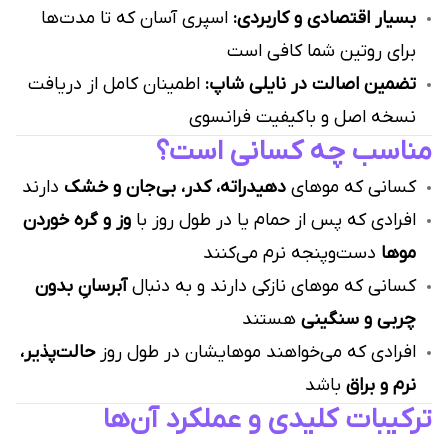
بسیار اقتصادی و کاربردی:
اسپری آسان که تا مدت‌ها
برای روتین شما کافی است
تضمین اصالت در نایلی شاپ:
اطمینان کامل از دریافت
نسخه اصل و باکیفیت فرانسوی
مناسب چه کسانی است؟
کسانی که موهای
دهیدراته، کدر، بی‌جان و خشک
دارند
افرادی که پس از حمام یا در طول روز با
وز و گره خوردن
موها
دست‌وپنجه نرم می‌کنند
کسانی که موهای نازکی دارند و به دنبال
آبرسانِ بدون
چربی و سنگینی
هستند
افرادی که می‌خواهند موهایشان در طول روز
حالت‌پذیر،
نرم و براق
باشد
ترکیبات کلیدی و عملکرد آن‌ها