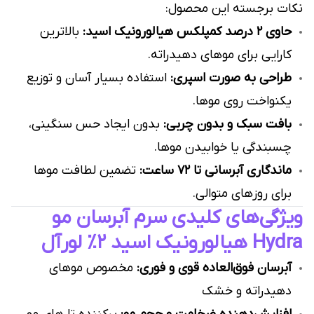
نکات برجسته این محصول:
حاوی ۲ درصد کمپلکس هیالورونیک اسید:
بالاترین
کارایی برای موهای دهیدراته.
طراحی به صورت اسپری:
استفاده بسیار آسان و توزیع
یکنواخت روی موها.
بافت سبک و بدون چربی:
بدون ایجاد حس سنگینی،
چسبندگی یا خوابیدن موها.
ماندگاری آبرسانی تا ۷۲ ساعت:
تضمین لطافت موها
برای روزهای متوالی.
ویژگی‌های کلیدی سرم آبرسان مو
Hydra هیالورونیک اسید ۲٪ لورآل
آبرسان فوق‌العاده قوی و فوری:
مخصوص موهای
دهیدراته و خشک