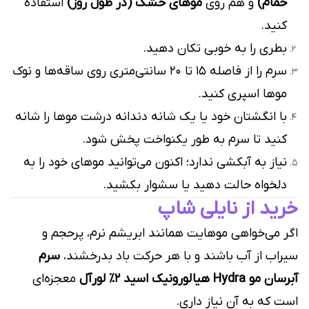
حمام)
و هم روی
موهای خشک (در طول روز)
استفاده
کنید.
بطری را به خوبی تکان دهید.
سرم را از فاصله ۱۵ تا ۲۰ سانتی‌متری روی ساقه‌ها و نوک
موها اسپری کنید.
با انگشتان خود یا یک شانه دندانه درشت موها را شانه
کنید تا سرم به طور یکنواخت پخش شود.
نیاز به آبکشی ندارد؛ اکنون می‌توانید موهای خود را به
دلخواه حالت دهید یا سشوار بکشید.
خرید از نایلی شاپ
اگر می‌خواهی موهایت همانند ابریشم نرم، پرحجم و
سیراب از آب باشند و با هر حرکت باد بدرخشند،
سرم
آبرسان مو Hydra هیالورونیک اسید ۲٪ لورآل
معجزه‌ای
است که به آن نیاز داری.