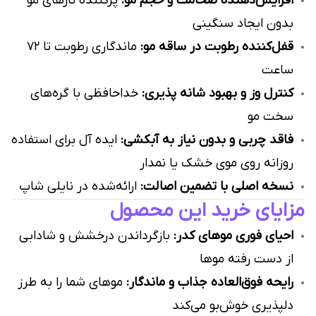
افزایش‌دهنده ضخامت و حجم مو:
پرکننده تارهای مو
بدون ایجاد سنگینی
قفل‌کننده رطوبت در ساقه مو:
ماندگاری رطوبت تا ۷۲
ساعت
کنترل وز و بهبود شانه پذیری:
خداحافظی با گره‌های
سخت مو
فاقد چربی و بدون نیاز به آبکشی:
ایده آل برای استفاده
روزانه روی موی خشک یا نمدار
نسخه اصلی با تضمین اصالت:
ارائه‌شده در نایلی شاپ
مزایای خرید این محصول
احیای فوری موهای کدر:
بازگرداندن درخشش و شادابی
از دست رفته موها
رایحه فوق‌العاده جذاب و ماندگار:
موهای شما را به طرز
دلپذیری خوش‌بو می‌کند