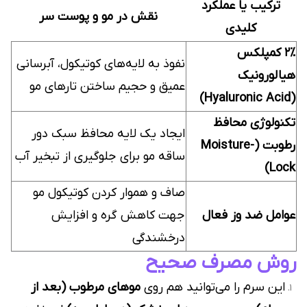
ترکیب یا عملکرد
نقش در مو و پوست سر
کلیدی
۲٪ کمپلکس
نفوذ به لایه‌های کوتیکول، آبرسانی
هیالورونیک
عمیق و حجیم ساختن تارهای مو
(Hyaluronic Acid)
تکنولوژی محافظ
ایجاد یک لایه محافظ سبک دور
رطوبت (Moisture-
ساقه مو برای جلوگیری از تبخیر آب
Lock)
صاف و هموار کردن کوتیکول مو
عوامل ضد وز فعال
جهت کاهش گره و افزایش
درخشندگی
روش مصرف صحیح
این سرم را می‌توانید هم روی
موهای مرطوب (بعد از