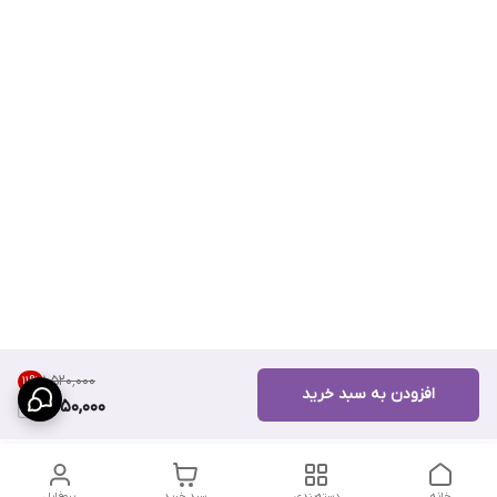
۱٬۵۲۰٬۰۰۰
11
%
افزودن به سبد خرید
1,350,000
خانه
دسته‌بندی
سبد خرید
پروفایل