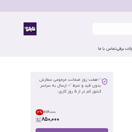
ات برقی
تماس با ما
✅هفت روز ضمانت مرجوعی سفارش
بدون قید و شرط ✅ ارسال به سراسر
کشور کم تر از 5 روز کاری.
۹۷۴٬۰۰۰
12
%
850,000