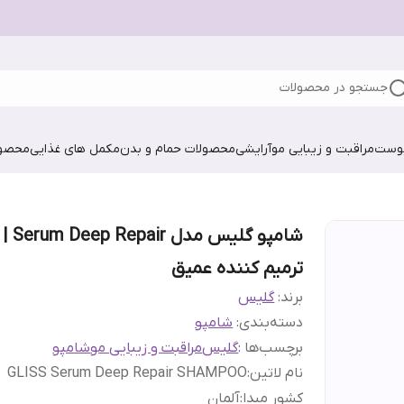
جستجو در محصولات
پوست
مراقبت و زیبایی مو
آرایشی
محصولات حمام و بدن
مکمل های غذایی
محصول
شامپو گلیس مدل Serum Deep Repair |
ترمیم کننده عمیق
برند:
گلیس
دسته‌بندی
:
شامپو
برچسب‌ها :
گلیس
مراقبت و زیبایی مو
شامپو
نام لاتین
:
GLISS Serum Deep Repair SHAMPOO
کشور مبدا
:
آلمان