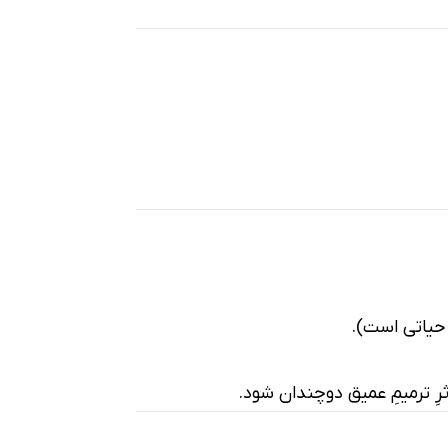
ثرِ ترمیمِ عمیق دوچندان شود.