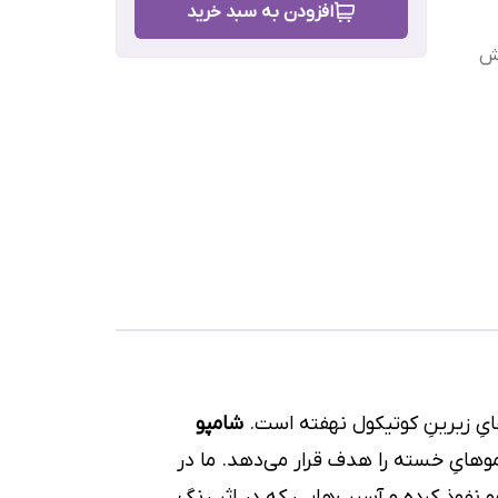
افزودن به سبد خرید
رش
هایِ زیرینِ کوتیکول نهفته است.
شامپو
وهایِ خسته را هدف قرار می‌دهد. ما در
مو نفوذ کرده و آسیب‌هایی که در اثرِ رنگ،