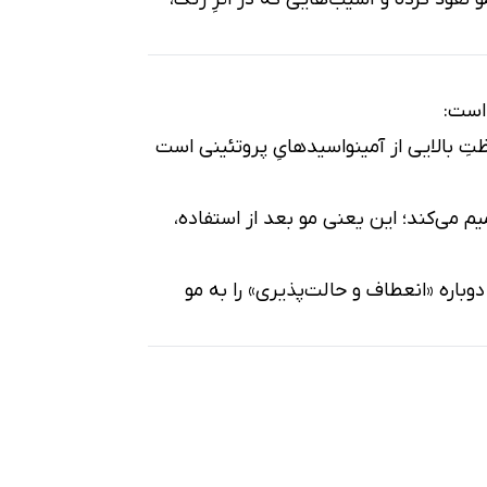
 است:
تِ بالایی از آمینواسیدهایِ پروتئینی است
یم می‌کند؛ این یعنی مو بعد از استفاده،
باره «انعطاف و حالت‌پذیری» را به مو