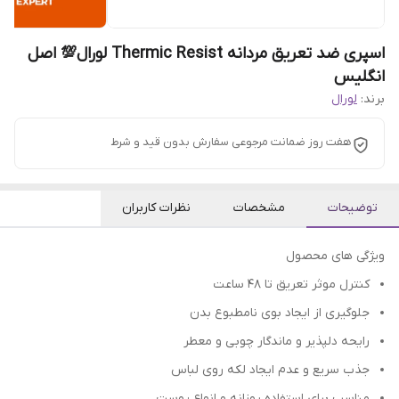
اسپری ضد تعریق مردانه Thermic Resist لورال💯 اصل
انگلیس
برند:
لورال
هفت روز ضمانت مرجوعی سفارش بدون قید و شرط
توضیحات
مشخصات
نظرات کاربران
ویژگی های محصول
کنترل موثر تعریق تا ۴۸ ساعت
جلوگیری از ایجاد بوی نامطبوع بدن
رایحه دلپذیر و ماندگار چوبی و معطر
جذب سریع و عدم ایجاد لکه روی لباس
مناسب برای استفاده روزانه و انواع پوست