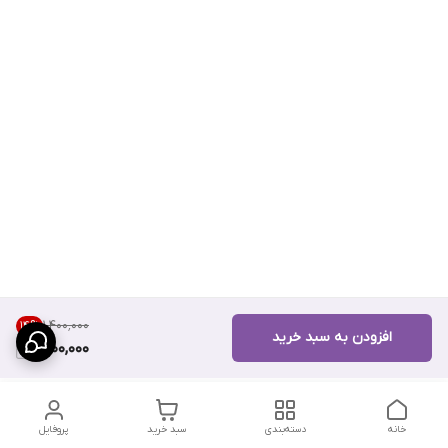
۱٬۴۰۰٬۰۰۰
14
%
افزودن به سبد خرید
1,200,000
خانه
دسته‌بندی
سبد خرید
پروفایل