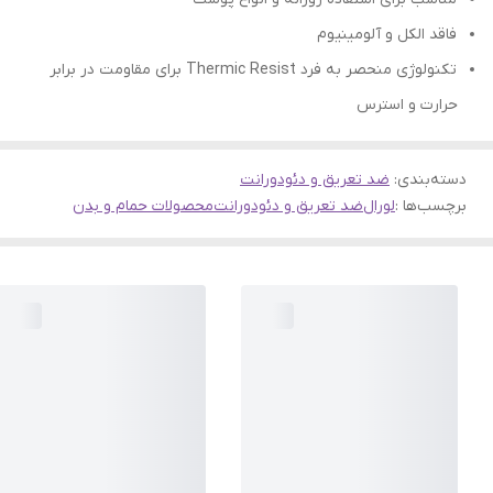
فاقد الکل و آلومینیوم
تکنولوژی منحصر به فرد Thermic Resist برای مقاومت در برابر
حرارت و استرس
دسته‌بندی
:
ضد تعریق و دئودورانت
برچسب‌ها :
لورال
ضد تعریق و دئودورانت
محصولات حمام و بدن