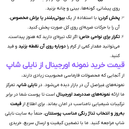
روی پیشانی، گونه‌ها، بینی و چانه بزنید.
پخش کردن:
با استفاده از یک
بیوتی‌بلندر یا براش مخصوص
،
آن را با حرکات ضربه‌ای روی کل صورت پخش کنید.
تکرار برای نواحی خاص:
اگر لک تیره‌ای دارید که هنوز پیداست،
می‌توانید مقدار کمی از کرم را
دوباره روی آن نقطه بزنید
و فید
کنید.
قیمت خرید نمونه اورجینال از نایلی شاپ
از آنجایی که محصولات فارماسی محبوبیت زیادی دارند،
نمونه‌های غیراصل آن در بازار دیده می‌شود. در
نایلی شاپ
، تمرکز
ما ارائه
نمونه‌های صددرصد اورجینال
است تا پوست شما در برابر
ترکیبات شیمیایی نامناسب در امان بماند. برای اطلاع از
قیمت
به‌روز و انتخاب تناژ رنگی مناسب پوستتان
، حتماً به سایت نایلی
شاپ مراجعه کنید. ما با تضمین کیفیت و ارسال سریع، خریدی