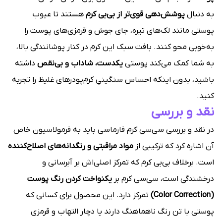
به دنبال
پوشش‌دهی قوی‌تر از بی‌بی کرم
هستند تا عیوب
پوستی مانند لک‌های تیره، جای جوش و قرمزی‌های پوست را
به‌خوبی محو کنند. بافت سبک این کرم در کنار پوشانندگی بالا،
به شما کمک می‌کند پوستی
یکدست، شاداب و بی‌نقص
داشته
باشید، بدون اینکه احساس سنگینیِ کرم‌پودرهای غلیظ را تجربه
کنید.
نقد و بررسی
در نقد و بررسی سی‌سی کرم فارماسی باید به فرمولاسیون خاص
آن اشاره کرد که ترکیبی از
مواد مراقبتی و رنگدانه‌های اصلاح‌کننده
است. برخلاف بی‌بی کرم که تمرکز اصلی‌اش بر آبرسانی و
درخشندگی است، سی‌سی کرم بر
یکنواخت کردن رنگ پوست
(Color Correction)
تمرکز دارد. این محصول برای کسانی که
پوستی با تن رنگ ناهماهنگ دارند یا دچار التهاب و قرمزی