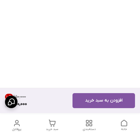
۹۵۰٬۰۰۰
10
%
افزودن به سبد خرید
850,000
خانه
دسته‌بندی
سبد خرید
پروفایل