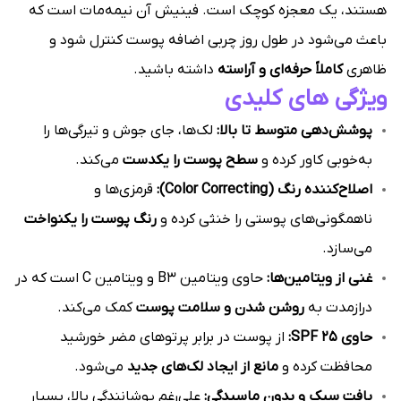
هستند، یک معجزه کوچک است. فینیش آن نیمه‌مات است که
باعث می‌شود در طول روز چربی اضافه پوست کنترل شود و
ظاهری
کاملاً حرفه‌ای و آراسته
داشته باشید.
ویژگی های کلیدی
پوشش‌دهی متوسط تا بالا:
لک‌ها، جای جوش و تیرگی‌ها را
به‌خوبی کاور کرده و
سطح پوست را یکدست
می‌کند.
اصلاح‌کننده رنگ (Color Correcting):
قرمزی‌ها و
ناهمگونی‌های پوستی را خنثی کرده و
رنگ پوست را یکنواخت
می‌سازد.
غنی از ویتامین‌ها:
حاوی ویتامین B3 و ویتامین C است که در
درازمدت به
روشن شدن و سلامت پوست
کمک می‌کند.
حاوی SPF 25:
از پوست در برابر پرتوهای مضر خورشید
محافظت کرده و
مانع از ایجاد لک‌های جدید
می‌شود.
بافت سبک و بدون ماسیدگی:
علی‌رغم پوشانندگی بالا، بسیار