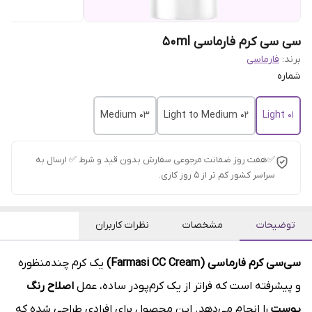
سی سی کرم فارماسی 50ml
برند:
فارماسی
شماره
03 Medium
02 Light to Medium
01 Light
✅هفت روز ضمانت مرجوعی سفارش بدون قید و شرط ✅ ارسال به
سراسر کشور کم تر از 5 روز کاری.
توضیحات
مشخصات
نظرات کاربران
سی‌سی کرم فارماسی (Farmasi CC Cream)
یک کرم چندمنظوره
و پیشرفته است که فراتر از یک کرم‌پودر ساده، عمل
اصلاح رنگ
پوست
را انجام می‌دهد. این محصول برای افرادی طراحی شده که