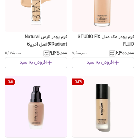
کرم پودر مک مدل STUDIO FIX
کرم پودر نارس Natural
FLUID
Radiant💯اصل آمریکا
۹٬۱۲۵٬۰۰۰
۶٬۳۰۰٬۰۰۰
۱۱٬۹۷۵٬۰۰۰
۷٬۹۰۰٬۰۰۰
افزودن به سبد
افزودن به سبد
%
11
%
29