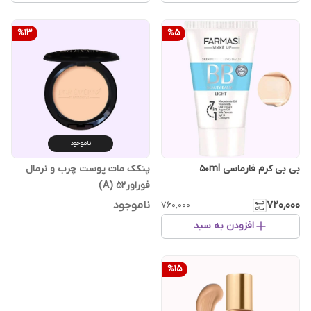
%
13
%
5
ناموجود
پنکک مات پوست چرب و نرمال
بی بی کرم فارماسی 50ml
فوراور۵۲ (A)
ناموجود
۷۲۰٬۰۰۰
۷۶۰٬۰۰۰
افزودن به سبد
%
15