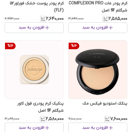
کرم ‌پودر پوست خشک فوراور۵۲
کرم پودر مات COMPLEXION PRO
(FLF)
شیگلم 💯 اصل
۲٬۶۴۰٬۰۰۰
۲٬۵۸۵٬۰۰۰
۲٬۹۹۳٬۰۰۰
۳٬۶۴۲٬۰۰۰
افزودن به سبد
افزودن به سبد
%
16
%
16
پنکک استودیو فیکس مک
پنکیک کرم پودری فول کاور
شیگلم 💯 اصل
۲٬۵۸۰٬۰۰۰
۷٬۶۰۰٬۰۰۰
۳٬۰۹۹٬۰۰۰
۹٬۱۰۰٬۰۰۰
افزودن به سبد
افزودن به سبد