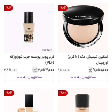
%
12
%
22
اسکین فینیش مک (10 گرم)
کرم ‌پودر پوست چرب فوراور۵۲
اورجینال
(PLF)
۳٬۰۵۳٬۰۰۰
۷٬۰۵۰٬۰۰۰
۳٬۴۹۲٬۰۰۰
۹٬۱۰۰٬۰۰۰
افزودن به سبد
افزودن به سبد
%
23
%
20