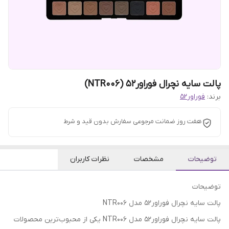
پالت سایه نچرال فوراور52 (NTR006)
برند:
فوراور52
هفت روز ضمانت مرجوعی سفارش بدون قید و شرط
توضیحات
مشخصات
نظرات کاربران
توضیحات
پالت سایه نچرال فوراور52 مدل NTR006
پالت سایه نچرال فوراور52 مدل NTR006 یکی از محبوب‌ترین محصولات