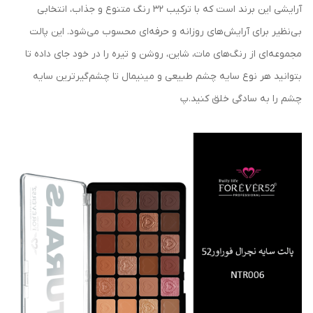
آرایشی این برند است که با ترکیب ۳۲ رنگ متنوع و جذاب، انتخابی
بی‌نظیر برای آرایش‌های روزانه و حرفه‌ای محسوب می‌شود. این پالت
مجموعه‌ای از رنگ‌های مات، شاین، روشن و تیره را در خود جای داده تا
بتوانید هر نوع سایه چشم طبیعی و مینیمال تا چشم‌گیرترین سایه
چشم را به‌ سادگی خلق کنید.پ