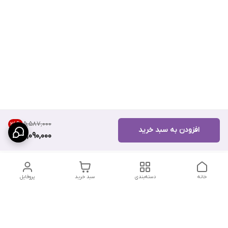
۵٬۵۸۷٬۰۰۰
26
%
افزودن به سبد خرید
4,090,000
خانه
دسته‌بندی
سبد خرید
پروفایل