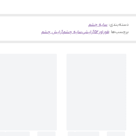
دسته‌بندی
:
سایه چشم
برچسب‌ها :
فوراور52
آرایشی
سایه چشم
آرایش چشم