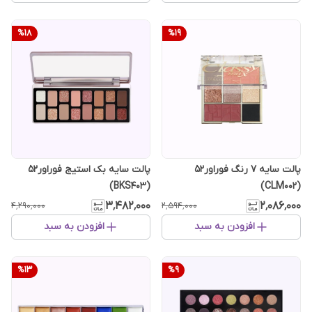
%
18
%
19
پالت سایه 7 رنگ فوراور52
پالت سایه بک استیج فوراور52
(BKS403)
(CLM002)
۳٬۴۸۲٬۰۰۰
۲٬۰۸۶٬۰۰۰
۴٬۲۹۰٬۰۰۰
۲٬۵۹۴٬۰۰۰
افزودن به سبد
افزودن به سبد
%
13
%
9