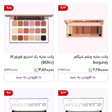
%
15
%
24
پالت سایه چشم شیگلم
پالت سایه بک استیج فوراور52
(BKS201)
Burgundy
۴٬۵۶۰٬۰۰۰
۲٬۲۵۰٬۰۰۰
۵٬۴۲۷٬۰۰۰
۲٬۹۶۲٬۰۰۰
افزودن به سبد
افزودن به سبد
%
21
%
23