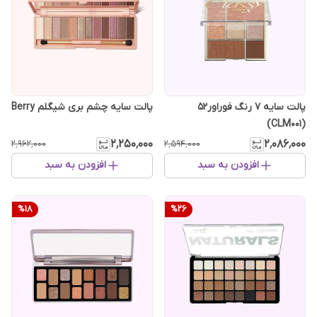
پالت سایه 7 رنگ فوراور52
پالت سایه چشم بری شیگلم Berry‎
(CLM001)
۲٬۲۵۰٬۰۰۰
۲٬۰۸۶٬۰۰۰
۲٬۹۶۲٬۰۰۰
۲٬۵۹۴٬۰۰۰
افزودن به سبد
افزودن به سبد
%
18
%
26