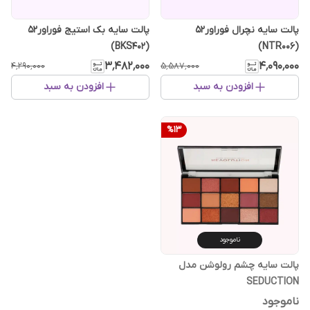
پالت سایه نچرال فوراور52
پالت سایه بک استیج فوراور52
(BKS402)
(NTR006)
۳٬۴۸۲٬۰۰۰
۴٬۰۹۰٬۰۰۰
۴٬۲۹۰٬۰۰۰
۵٬۵۸۷٬۰۰۰
افزودن به سبد
افزودن به سبد
%
13
ناموجود
پالت سایه چشم رولوشن مدل
SEDUCTION
ناموجود