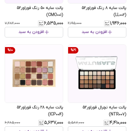
پالت سایه 50 رنگ فوراور52
پالت سایه 8 رنگ فوراور52
(CMO001)
(LL002)
۶٬۵۳۵٬۰۰۰
۱٬۹۴۶٬۰۰۰
۷٬۲۸۲٬۰۰۰
۲٬۱۹۵٬۰۰۰
افزودن به سبد
افزودن به سبد
%
10
%
21
پالت سایه نچرال فوراور52
پالت سایه 28 رنگ فوراور52
(ICP004)
(NTR007)
۵٬۶۳۷٬۰۰۰
۴٬۴۱۰٬۰۰۰
۶٬۲۸۵٬۰۰۰
۵٬۵۸۷٬۰۰۰