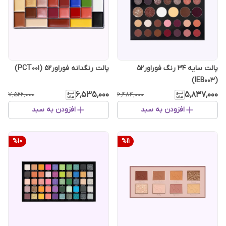
پالت سایه 34 رنگ فوراور52
پالت رنگدانه فوراور52 (PCT001)
(IEB003)
۶٬۵۳۵٬۰۰۰
۵٬۸۳۷٬۰۰۰
۷٬۵۲۲٬۰۰۰
۶٬۴۸۴٬۰۰۰
افزودن به سبد
افزودن به سبد
%
10
%
11