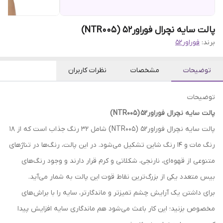
پالت سایه نچرال فوراور52 (NTR005)
برند:
فوراور52
توضیحات
مشخصات
نظرات کاربران
توضیحات
پالت سایه نچرال فوراور52
(NTR005)
پالت سایه نچرال فوراور52 (NTR005) شامل ۳۲ رنگ جذاب است که از ۱۸
رنگ مات و ۱۴ رنگ شاین تشکیل می‌شود. در این پالت، رنگ‌ها در تناژهای
متنوعی از قهوه‌ای، نارنجی، شکلاتی و کرم قرار دارند و وجود رنگ‌های
بیس متعدد یکی از بزرگ‌ترین نقاط قوت این پالت به شمار می‌آید.
برای داشتن یک آرایش چشم تمیزتر و ماندگارتر، سایه را با براش‌های
مخصوص بزنید؛ این کار باعث می‌شود هم ماندگاری سایه افزایش پیدا