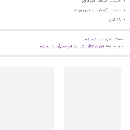
مناسب میکاپ حرفه ای
مناسب آرایش روتین روزانه
48 گرم
دسته‌بندی
:
سایه چشم
برچسب‌ها :
فوراور52
آرایشی
سایه چشم
آرایش چشم