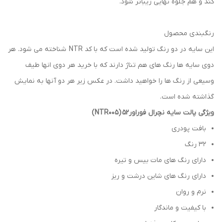
کند و هم جلوه نهایی زیباتر شود.
رنگبندی محصول
این سایه در دو رنگ تولید شده است که با کد NTR شناخته می شود. هر
دوی سایه ها رنگ های هم تناژ دارند که با خرید هر دوی انها طیف
وسیعی از رنگ ها را خواهید داشت. در عکس زیر هر دو آنها به نمایش
گذاشته شده است.
ویژگی پالت سایه نچرال فوراور52
(NTR005)
بافت پودری
32 رنگ
دارای رنگ های مات بیس و تیره
دارای رنگ های شاین درشت و ریز
نرم و روان
با کیفیت و ماندگار