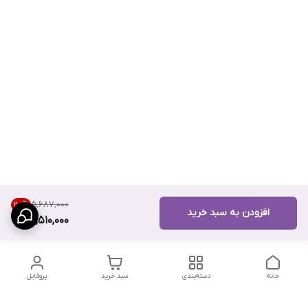
۵٬۶۸۷٬۰۰۰
20
%
افزودن به سبد خرید
4,510,000
خانه
دسته‌بندی
سبد خرید
پروفایل