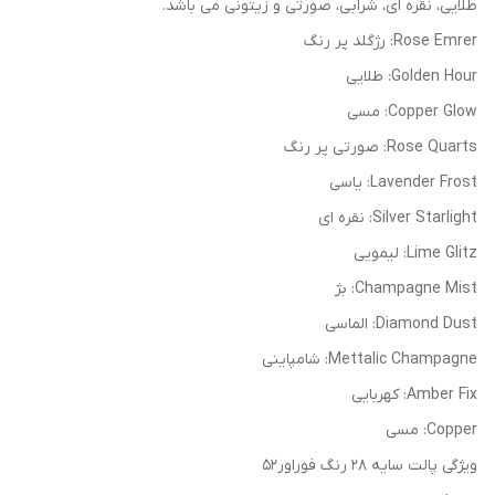
طلایی، نقره ای، شرابی، صورتی و زیتونی می باشد.
Rose Emrer: رژگلد پر رنگ
Golden Hour: طلایی
Copper Glow: مسی
Rose Quarts: صورتی پر رنگ
Lavender Frost: یاسی
Silver Starlight: نقره ای
Lime Glitz: لیمویی
Champagne Mist: بژ
Diamond Dust: الماسی
Mettalic Champagne: شامپاینی
Amber Fix: کهربایی
Copper: مسی
ویژگی پالت سایه 28 رنگ فوراور52