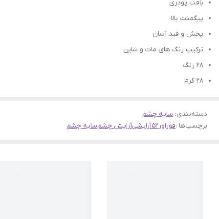
بافت پودری
پیگمنت بالا
پخش و فید آسان
ترکیب رنگ های مات و شاین
28 رنگ
28 گرم
دسته‌بندی
:
سایه چشم
برچسب‌ها :
فوراور52
آرایشی
آرایش چشم
سایه چشم