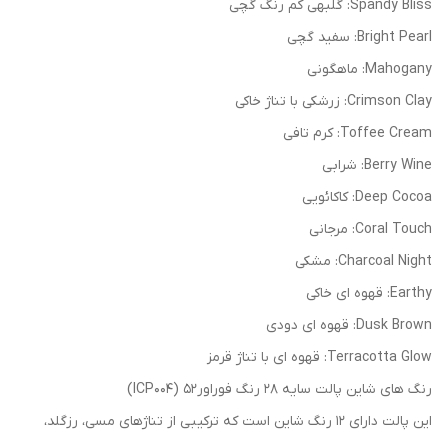
Spandy Bliss: گلبهی کم رنگ گچی
Bright Pearl: سفید گچی
Mahogany: ماهگونی
Crimson Clay: زرشکی با تناژ خاکی
Toffee Cream: کرم تافی
Berry Wine: شرابی
Deep Cocoa: کاکائویی
Coral Touch: مرجانی
Charcoal Night: مشکی
Earthy: قهوه ای خاکی
Dusk Brown: قهوه ای دودی
Terracotta Glow: قهوه ای با تناژ قرمز
رنگ های شاین پالت سایه 28 رنگ فوراور52 (ICP004)
این پالت دارای 12 رنگ شاین است که ترکیبی از تناژهای مسی، رزگلد،