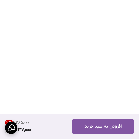
۶٬۲۸۵٬۰۰۰
10
%
افزودن به سبد خرید
5,637,000