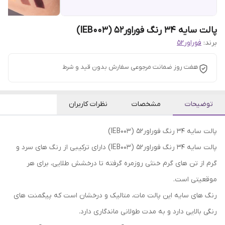
پالت سایه 34 رنگ فوراور52 (IEB003)
برند:
فوراور52
هفت روز ضمانت مرجوعی سفارش بدون قید و شرط
توضیحات
مشخصات
نظرات کاربران
پالت سایه 34 رنگ فوراور52 (IEB003)
پالت سایه 34 رنگ فوراور52 (IEB003) دارای ترکیبی از رنگ های سرد و
گرم از تن های گرم خنثی روزمره گرفته تا درخشش طلایی، برای هر
موقعیتی است.
رنگ های سایه این پالت مات، متالیک و درخشان است که پیگمنت های
رنگی بالایی دارد و به مدت طولانی ماندگاری دارد.